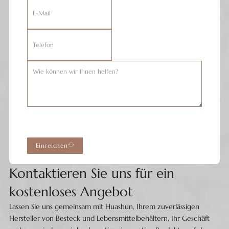
Einreichen
Kontaktieren Sie uns für ein
kostenloses Angebot
Lassen Sie uns gemeinsam mit Huashun, Ihrem zuverlässigen
Hersteller von Besteck und Lebensmittelbehältern, Ihr Geschäft