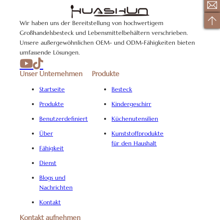
Wir haben uns der Bereitstellung von hochwertigem
Großhandelsbesteck und Lebensmittelbehältern verschrieben.
Unsere außergewöhnlichen OEM- und ODM-Fähigkeiten bieten
umfassende Lösungen.
Unser Unternehmen
Produkte
Startseite
Besteck
Produkte
Kindergeschirr
Benutzerdefiniert
Küchenutensilien
Über
Kunststoffprodukte
für den Haushalt
Fähigkeit
Dienst
Blogs und
Nachrichten
Kontakt
Kontakt aufnehmen