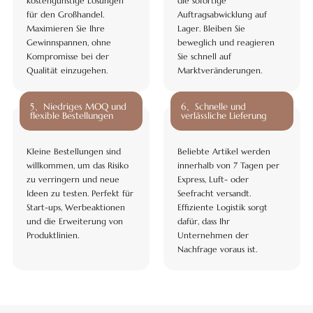
kostengünstige Lösungen
die sofortige
für den Großhandel.
Auftragsabwicklung auf
Maximieren Sie Ihre
Lager. Bleiben Sie
Gewinnspannen, ohne
beweglich und reagieren
Kompromisse bei der
Sie schnell auf
Qualität einzugehen.
Marktveränderungen.
5、Niedriges MOQ und
6、Schnelle und
flexible Bestellungen
verlässliche Lieferung
Kleine Bestellungen sind
Beliebte Artikel werden
willkommen, um das Risiko
innerhalb von 7 Tagen per
zu verringern und neue
Express, Luft- oder
Ideen zu testen. Perfekt für
Seefracht versandt.
Start-ups, Werbeaktionen
Effiziente Logistik sorgt
und die Erweiterung von
dafür, dass Ihr
Produktlinien.
Unternehmen der
Nachfrage voraus ist.