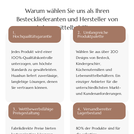
Warum wählen Sie uns als Ihren
Bestecklieferanten und Hersteller von
Lebensmittelbehältern
1、
2、Umfangreiche
Hochqualitätsgarantie
Produktpalette
Jedes Produkt wird einer
Wählen Sie aus über 200
100%-Qualitätskontrolle
Designs von Besteck,
unterzogen, um höchste
Kindergeschirr,
Standards zu gewährleisten.
Küchenutensilien und
Huashun liefert zuverlässige,
Lebensmittelbehältern. Ein
langlebige Lösungen, denen
einziger Anbieter für die
Sie vertrauen können.
unterschiedlichsten Markt-
und Kundenanforderungen.
3、Wettbewerbsfähige
4、Versandbereiter
Preisgestaltung
Lagerbestand
Fabrikdirekte Preise bieten
80% der Produkte sind für