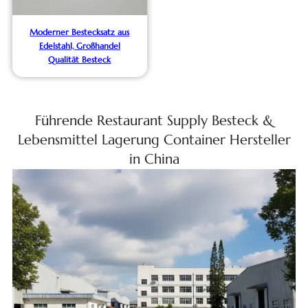
Moderner Bestecksatz aus
Edelstahl, Großhandel
Qualität Besteck
Führende Restaurant Supply Besteck &
Lebensmittel Lagerung Container Hersteller
in China