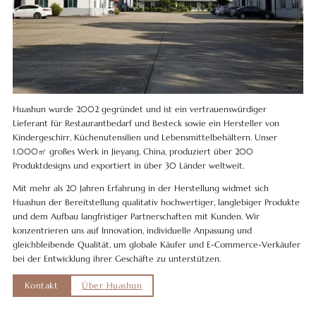
Huashun wurde 2002 gegründet und ist ein vertrauenswürdiger
Lieferant für Restaurantbedarf und Besteck sowie ein Hersteller von
Kindergeschirr, Küchenutensilien und Lebensmittelbehältern. Unser
1.000㎡ großes Werk in Jieyang, China, produziert über 200
Produktdesigns und exportiert in über 30 Länder weltweit.
Mit mehr als 20 Jahren Erfahrung in der Herstellung widmet sich
Huashun der Bereitstellung qualitativ hochwertiger, langlebiger Produkte
und dem Aufbau langfristiger Partnerschaften mit Kunden. Wir
konzentrieren uns auf Innovation, individuelle Anpassung und
gleichbleibende Qualität, um globale Käufer und E-Commerce-Verkäufer
bei der Entwicklung ihrer Geschäfte zu unterstützen.
Kontakt
Über Huashun