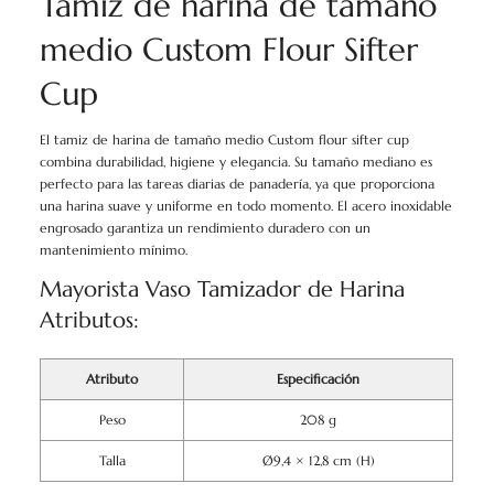
Tamiz de harina de tamaño
medio Custom Flour Sifter
Cup
El tamiz de harina de tamaño medio Custom flour sifter cup
combina durabilidad, higiene y elegancia. Su tamaño mediano es
perfecto para las tareas diarias de panadería, ya que proporciona
una harina suave y uniforme en todo momento. El acero inoxidable
engrosado garantiza un rendimiento duradero con un
mantenimiento mínimo.
Mayorista Vaso Tamizador de Harina
Atributos:
Atributo
Especificación
Peso
208 g
Talla
Ø9,4 × 12,8 cm (H)