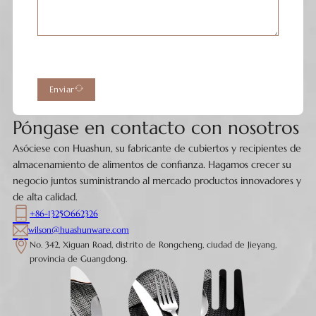
Enviar
Póngase en contacto con nosotros
Asóciese con Huashun, su fabricante de cubiertos y recipientes de
almacenamiento de alimentos de confianza. Hagamos crecer su
negocio juntos suministrando al mercado productos innovadores y
de alta calidad.
+86-13250662326
wilson@huashunware.com
No. 342, Xiguan Road, distrito de Rongcheng, ciudad de Jieyang,
provincia de Guangdong.