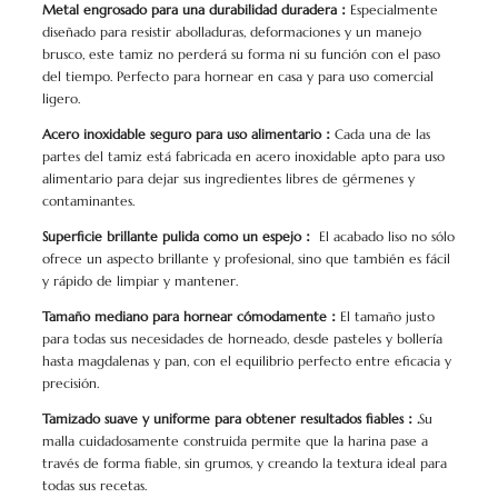
Metal engrosado para una durabilidad duradera：
Especialmente
diseñado para resistir abolladuras, deformaciones y un manejo
brusco, este tamiz no perderá su forma ni su función con el paso
del tiempo. Perfecto para hornear en casa y para uso comercial
ligero.
Acero inoxidable seguro para uso alimentario：
Cada una de las
partes del tamiz está fabricada en acero inoxidable apto para uso
alimentario para dejar sus ingredientes libres de gérmenes y
contaminantes.
Superficie brillante pulida como un espejo：
El acabado liso no sólo
ofrece un aspecto brillante y profesional, sino que también es fácil
y rápido de limpiar y mantener.
Tamaño mediano para hornear cómodamente：
El tamaño justo
para todas sus necesidades de horneado, desde pasteles y bollería
hasta magdalenas y pan, con el equilibrio perfecto entre eficacia y
precisión.
Tamizado suave y uniforme para obtener resultados fiables：.
Su
malla cuidadosamente construida permite que la harina pase a
través de forma fiable, sin grumos, y creando la textura ideal para
todas sus recetas.