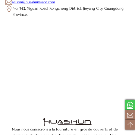
wilson@huashunware.com
No. 342, Xiguan Road, Rongcheng District, Jieyang City, Guangdong
Province.
Nous nous consacrons à la fourniture en gros de couverts et de