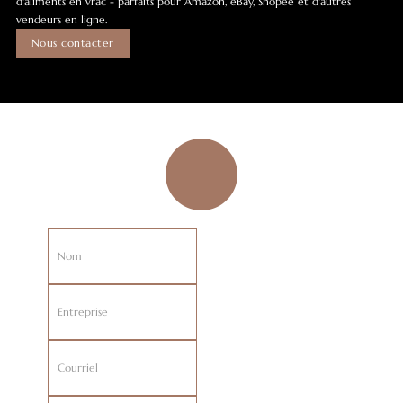
d'aliments en vrac - parfaits pour Amazon, eBay, Shopee et d'autres
vendeurs en ligne.
Nous contacter