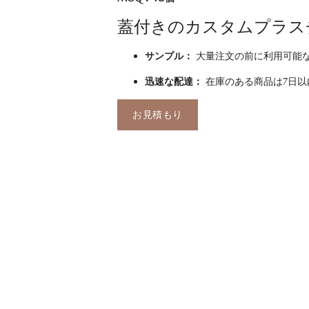
蓋付きのカスタムプラス
サンプル：
大量注文の前に利用可能
迅速な配達：
在庫のある商品は7日以
お見積もり