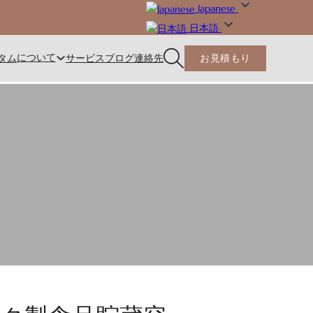
Japanese
日本語
について
タム
サービス
ブログ
連絡先
お見積もり