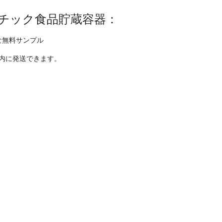
チック食品貯蔵容器：
な無料サンプル
内に発送できます。