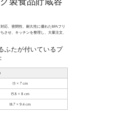
ク製食品貯蔵容
対応、密閉性、耐久性に優れたBPAフリ
持ちさせ、キッチンを整理し、大量注文、
るふたが付いているプ
：
）
13 × 7 cm
15.8 × 8 cm
18.7 × 9.4 cm