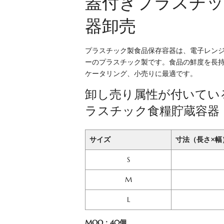
蓋付きプラスチッ
器卸売
プラスチック製食品保存容器は、電子レンジ
ーのプラスチック製です。食品の鮮度を長
ケータリング、小売りに最適です。
卸し売り属性が付いてい
ラスチック食糧貯蔵容器
サイズ
寸法（長さ×幅
S
M
L
MOQ：40個