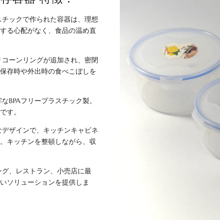
スチックで作られた容器は、理想
りする心配がなく、食品の温め直
リコーンリングが追加され、密閉
、保存時や外出時の食べこぼしを
なBPAフリープラスチック製。
適です。
なデザインで、キッチンキャビネ
単。キッチンを整頓しながら、収
ング、レストラン、小売店に最
高いソリューションを提供しま