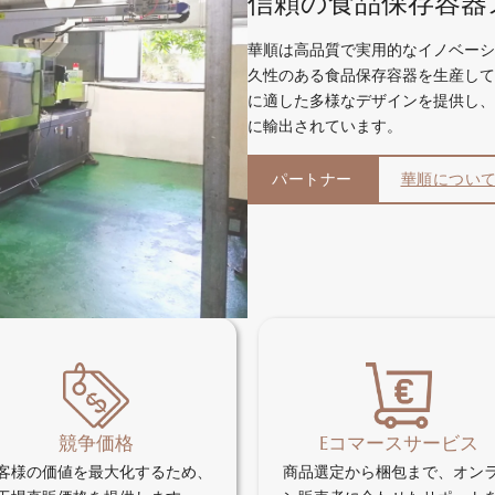
信頼の食品保存容器
華順は高品質で実用的なイノベーシ
久性のある食品保存容器を生産して
に適した多様なデザインを提供し、
に輸出されています。
パートナー
華順につい
競争価格
Eコマースサービス
客様の価値を最大化するため、
商品選定から梱包まで、オン