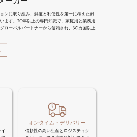
メーカー
ョンに取り組み、鮮度と利便性を第一に考えた耐
います。20年以上の専門知識で、家庭用と業務用
グローバルパートナーから信頼され、30カ国以上
て
オンタイム・デリバリー
ライ
信頼性の高い生産とロジスティク