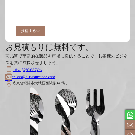
投稿する
お見積もりは無料です。
高品質で革新的な製品を市場に提供することで、お客様のビジネ
スを共に成長させましょう。
+86-13250662326
wilson@huashunware.com
広東省揭陽市栄城区西関路342号。