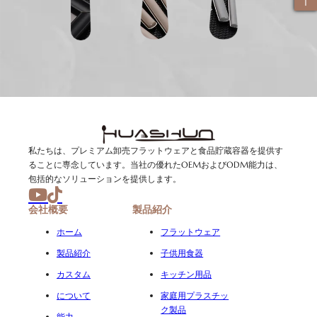
私たちは、プレミアム卸売フラットウェアと食品貯蔵容器を提供す
ることに専念しています。当社の優れたOEMおよびODM能力は、
包括的なソリューションを提供します。
会社概要
製品紹介
ホーム
フラットウェア
製品紹介
子供用食器
カスタム
キッチン用品
について
家庭用プラスチッ
ク製品
能力