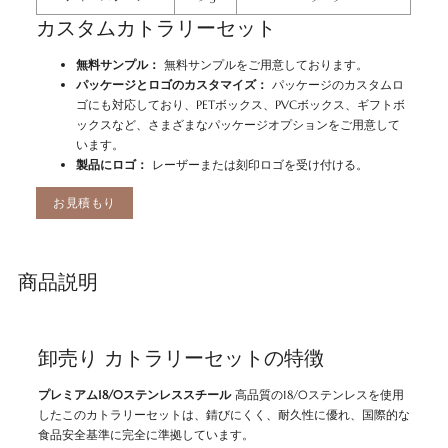
カスタムカトラリーセット
無料サンプル：
無料サンプルをご用意しております。
パッケージとロゴのカスタマイズ：
パッケージのカスタムロ
ゴにも対応しており、PETボックス、PVCボックス、ギフトボ
ックスなど、さまざまなパッケージオプションをご用意して
います。
製品にロゴ：
レーザーまたは刻印ロゴを受け付ける。
お見積もり
商品説明
卸売り カトラリーセットの特徴
プレミアム18/0ステンレススチール
高品質の18/0ステンレスを使用
したこのカトラリーセットは、錆びにくく、耐久性に優れ、国際的な
食品安全基準に完全に準拠しています。