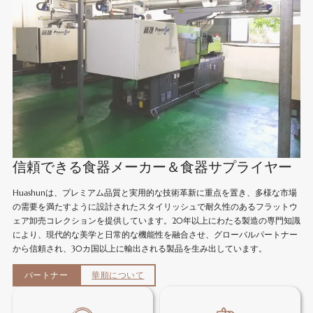
信頼できる食器メーカー＆食器サプライヤー
Huashunは、プレミアム品質と実用的な技術革新に重点を置き、多様な市場
の需要を満たすように設計されたスタイリッシュで耐久性のあるフラットウ
ェア卸売コレクションを提供しています。20年以上にわたる製造の専門知識
により、現代的な美学と日常的な機能性を融合させ、グローバルパートナー
から信頼され、30カ国以上に輸出される製品を生み出しています。
パートナー
華順について