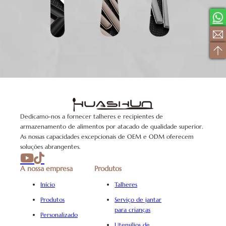
Dedicamo-nos a fornecer talheres e recipientes de
armazenamento de alimentos por atacado de qualidade superior.
As nossas capacidades excepcionais de OEM e ODM oferecem
soluções abrangentes.
A nossa empresa
Produtos
Início
Talheres
Produtos
Serviço de jantar
para crianças
Personalizado
Utensílios de