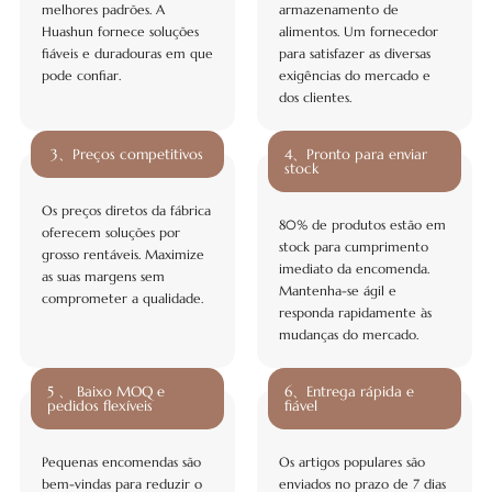
melhores padrões. A
armazenamento de
Huashun fornece soluções
alimentos. Um fornecedor
fiáveis e duradouras em que
para satisfazer as diversas
pode confiar.
exigências do mercado e
dos clientes.
3、Preços competitivos
4、Pronto para enviar
stock
Os preços diretos da fábrica
80% de produtos estão em
oferecem soluções por
stock para cumprimento
grosso rentáveis. Maximize
imediato da encomenda.
as suas margens sem
Mantenha-se ágil e
comprometer a qualidade.
responda rapidamente às
mudanças do mercado.
5 、 Baixo MOQ e
6、Entrega rápida e
pedidos flexíveis
fiável
Pequenas encomendas são
Os artigos populares são
bem-vindas para reduzir o
enviados no prazo de 7 dias