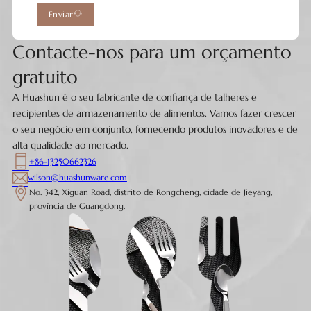
Enviar
Contacte-nos para um orçamento
gratuito
A Huashun é o seu fabricante de confiança de talheres e
recipientes de armazenamento de alimentos. Vamos fazer crescer
o seu negócio em conjunto, fornecendo produtos inovadores e de
alta qualidade ao mercado.
+86-13250662326
wilson@huashunware.com
No. 342, Xiguan Road, distrito de Rongcheng, cidade de Jieyang,
província de Guangdong.