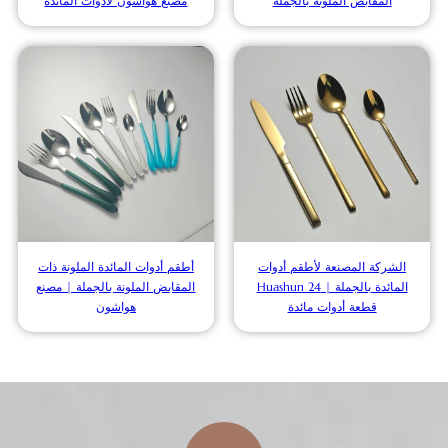
المقابض الملونة بالجملة
مصنع هواشون لأدوات المائدة
الشركة المصنعة لأطقم أدوات
أطقم أدوات المائدة الملونة ذات
المائدة بالجملة | Huashun 24
المقابض الملونة بالجملة | مصنع
قطعة أدوات مائدة
هواشون