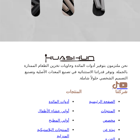
نحن ملتزمون بتوفير أدوات المائدة وحاويات تخزين الطعام الممتازة
بالجملة. وتوفر قدراتنا الاستثنائية في تصنيع المعدات الأصلية وتصنيع
التصميم الشخصي حلولاً شاملة.
شركتنا
المنتجات
الصفحة الرئيسية
أدوات المائدة
المنتجات
أواني عشاء الأطفال
مخصص
أواني المطبخ
نبذة عن
المنتجات البلاستيكية
المنزلية
القدرة