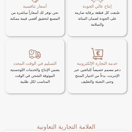
إنتاج عالي الجودة
أسعار تنافسية
صُنعت كل قطعة برقابة صارمة
نحن نوفر لك أسعاراً مباشرة من
على الجودة لضمان المتانة
المصنع لتحقيق أقصى قيمة ممكنة.
والسلامة.
خدمة التجارة الإلكترونية
التسليم في الوقت المحدد
دعم مصمم خصيصاً للبائعين عبر
يضمن الإنتاج والخدمات اللوجستية
الإنترنت، بدءاً من اختيار المنتج
الموثوقة الشحن في الوقت
وحتى التعبئة والتغليف.
المناسب لكل طلبية.
العلامة التجارية التعاونية