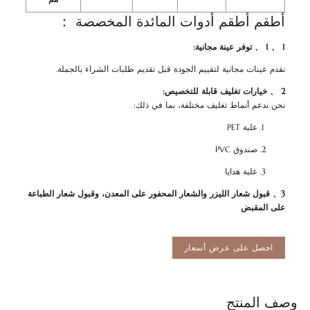
أطقم أطقم أدوات المائدة المخصصة ：
1 、 1 、 توفر عينة مجانية:
نقدم عينات مجانية لتقييم الجودة قبل تقديم طلبات الشراء بالجملة.
2 、 خيارات تغليف قابلة للتخصيص:
نحن ندعم أنماط تغليف مختلفة، بما في ذلك:
علبة PET
صندوق PVC
علبة هدايا
3、
قبول شعار الليزر والشعار المحفور على المعدن، وقبول شعار الطباعة
على المقبض
احصل على عرض أسعار
وصف المنتج