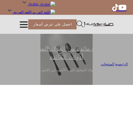
Arabic
اللغة العربية
احصل على عرض أسعار
طقم أدوات مائدة من الفولاذ المقاوم للصدأ
,
أدوات المائدة
الرئيسية
/
المنتجات
/
طقم أدوات مائدة من الفولاذ المقاوم للصدأ الأسود غير اللامع بالجملة