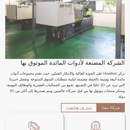
الشركة المصنعة لأدوات المائدة الموثوق بها
تركز Huashun على الجودة العالية والابتكار العملي، حيث تقدم مجموعات أدوات
مائدة أنيقة ومتينة بالجملة مصممة لتلبية متطلبات السوق المتنوعة. وبفضل خبرتنا
التي تزيد عن 20 عامًا في التصنيع، نجمع بين الجماليات العصرية والوظائف اليومية،
ونبتكر منتجات موثوق بها من قبل شركاء عالميين ويتم تصديرها إلى أكثر من 30
دولة.
شركاء معنا
نبذة عن هواشون