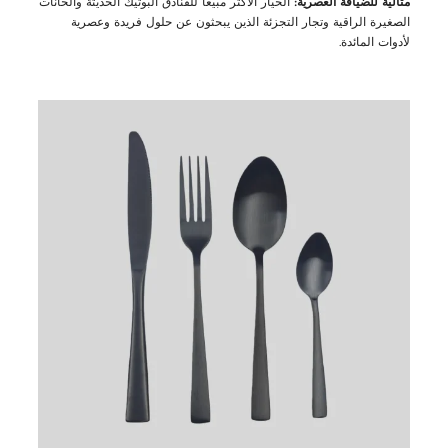
مثالية للضيافة العصرية:
الخيار الأكثر مبيعاً للفنادق البوتيك الحديثة والحانات
الصغيرة الراقية وتجار التجزئة الذين يبحثون عن حلول فريدة وعصرية
لأدوات المائدة.