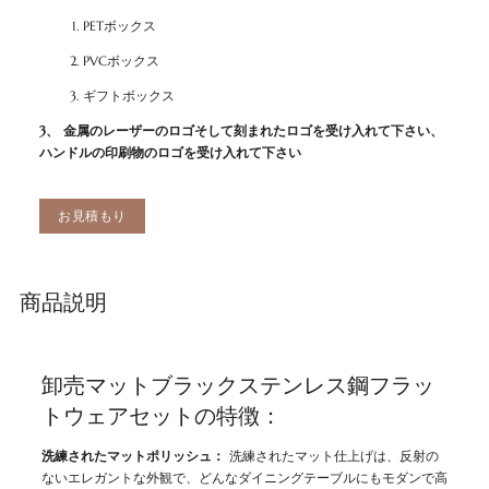
PETボックス
PVCボックス
ギフトボックス
3、
金属のレーザーのロゴそして刻まれたロゴを受け入れて下さい、
ハンドルの印刷物のロゴを受け入れて下さい
お見積もり
商品説明
卸売マットブラックステンレス鋼フラッ
トウェアセットの特徴：
洗練されたマットポリッシュ：
洗練されたマット仕上げは、反射の
ないエレガントな外観で、どんなダイニングテーブルにもモダンで高