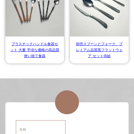
プラスチックハンドル食器セ
卸売スプーンとフォーク、プ
ット 大量 手頃な価格の高品質
レミアム品質黒フラットウェ
使い捨て食器
ア セット供給