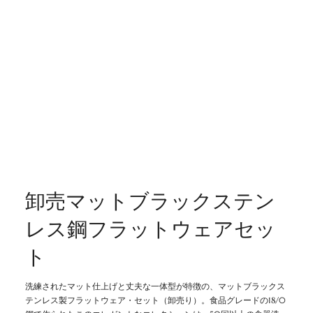
卸売マットブラックステン
レス鋼フラットウェアセッ
ト
洗練されたマット仕上げと丈夫な一体型が特徴の、マットブラックス
テンレス製フラットウェア・セット（卸売り）。食品グレードの18/0