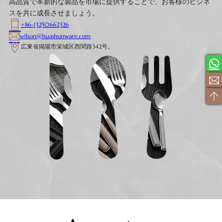
高品質で革新的な製品を市場に提供することで、お客様のビジネ
スを共に成長させましょう。
+86-13250662326
wilson@huashunware.com
広東省揭陽市栄城区西関路342号。