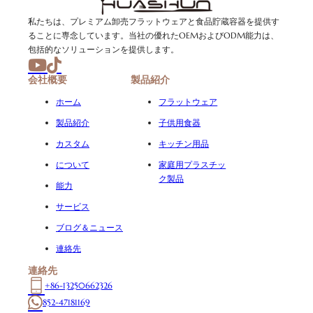
私たちは、プレミアム卸売フラットウェアと食品貯蔵容器を提供す
ることに専念しています。当社の優れたOEMおよびODM能力は、
包括的なソリューションを提供します。
会社概要
製品紹介
ホーム
フラットウェア
製品紹介
子供用食器
カスタム
キッチン用品
について
家庭用プラスチッ
ク製品
能力
サービス
ブログ＆ニュース
連絡先
連絡先
+86-13250662326
852-47181169