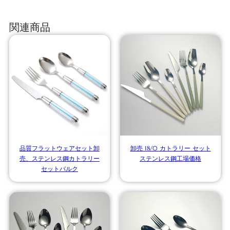
関連商品
品質フラットウェアセット卸
卸売 18/0 カトラリー セット
売、ステンレス鋼カトラリー
ステンレス鋼工場価格
セットバルク