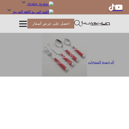
Arabic
اللغة العربية
احصل على عرض أسعار
طقم أدوات مائدة بمقبض بلاستيكي
,
أدوات
المائدة
الرئيسية
/
المنتجات
/
طقم أدوات مائدة بمقابض بلاستيكية بالجملة بالجملة