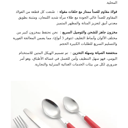
المحلية.
فولاذ مقاوم للصدأ ممتاز مع حلقات مقواة
： صُنعت كل قطعة من الفولاذ
المقاوم للصدأ عالي الجودة مع طلاء مرآة شديد اللمعان، ومثبتة بطويق
معدني أنيق لتعزيز المتانة والمظهر المتميز.
مخزون جاهز للشحن والتوصيل السريع
： نحن نحتفظ بمخزون كبير من
مختلف الألوان وأنماط التغليف (تتوفر 3 أنواع)، مما يضمن المعالجة الفورية
والتسليم السريع للطلبات الكبيرة الحجم.
منخفضة الصيانة وسهلة التخزين
： تم تصميم الهيكل المتين للاستخدام
اليومي، فهو سهل التنظيف وآمن للغسل في غسالة الأطباق، وهو أمر
ضروري لكل من بيئات الخدمات الغذائية المنزلية والتجارية.