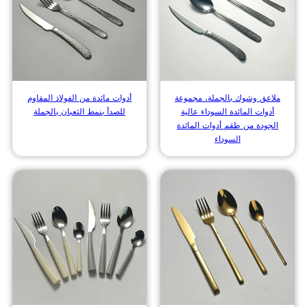
ملاعق وشوك بالجملة، مجموعة
أدوات مائدة من الفولاذ المقاوم
أدوات المائدة السوداء عالية
للصدأ بنمط الثعبان بالجملة
الجودة من طقم أدوات المائدة
السوداء