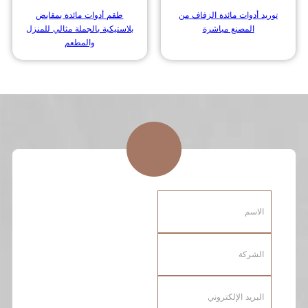
توريد أدوات مائدة الزفاف من
طقم أدوات مائدة بمقابض
المصنع مباشرة
بلاستيكية بالجملة مثالي للمنزل
والمطعم