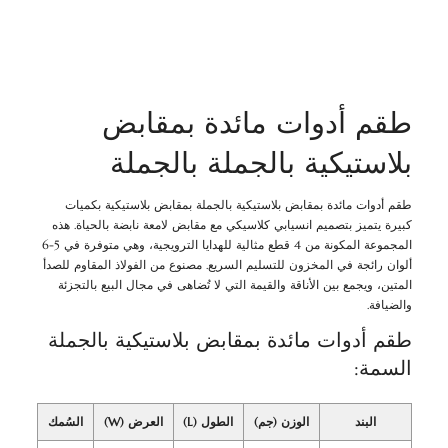
طقم أدوات مائدة بمقابض
بلاستيكية بالجملة بالجملة
طقم أدوات مائدة بمقابض بلاستيكية بالجملة بمقابض بلاستيكية بكميات
كبيرة يتميز بتصميم انسيابي كلاسيكي مع مقابض لامعة نابضة بالحياة. هذه
المجموعة المكونة من 4 قطع مثالية للهدايا الترويجية، وهي متوفرة في 5-6
ألوان رائجة في المخزون للتسليم السريع. مصنوع من الفولاذ المقاوم للصدأ
المتين، ويجمع بين الأناقة والقيمة التي لا تُضاهى في مجال البيع بالتجزئة
والضيافة.
طقم أدوات مائدة بمقابض بلاستيكية بالجملة
السمة:
البند
الوزن (جم)
الطول (L)
العرض (W)
السُمك