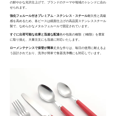
の鮮やかな光沢仕上げで、ブランドのテーマや地域のトレンドに合わ
せられます。
強化フェルール付きプレミアム・ステンレス・スチール
耐久性と高級
感を高めるため、各ピースは鏡面仕上げの高品質ステンレススチール
製で、なめらかなメタルフェルールで固定されています。
すぐに出荷可能な在庫と迅速な配達
色や包装の種類（3種類）を豊富
に取り揃え、大量注文にも迅速に対応いたします。
ローメンテナンスで保管が簡単
丈夫な作りは、毎日の使用に耐えるよ
う設計されており、洗浄が簡単で食器洗浄機にも対応しています。