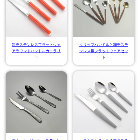
卸売ステンレスフラットウェ
クリップハンドルと卸売ステ
アラウンドハンドルカトラリ
ンレス鋼フラットウェアセッ
ー
ト