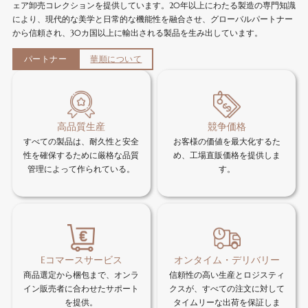
ェア卸売コレクションを提供しています。20年以上にわたる製造の専門知識
により、現代的な美学と日常的な機能性を融合させ、グローバルパートナー
から信頼され、30カ国以上に輸出される製品を生み出しています。
パートナー
華順について
高品質生産
競争価格
すべての製品は、耐久性と安全
お客様の価値を最大化するた
性を確保するために厳格な品質
め、工場直販価格を提供しま
管理によって作られている。
す。
Eコマースサービス
オンタイム・デリバリー
商品選定から梱包まで、オンラ
信頼性の高い生産とロジスティ
イン販売者に合わせたサポート
クスが、すべての注文に対して
を提供。
タイムリーな出荷を保証しま