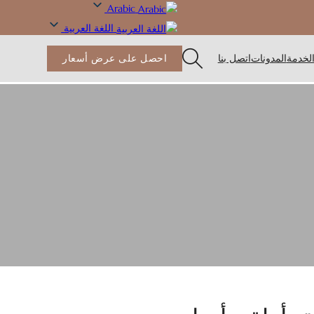
Arabic
اللغة العربية
لخدمة
المدونات
اتصل بنا
احصل على عرض أسعار
لمائدة
ة