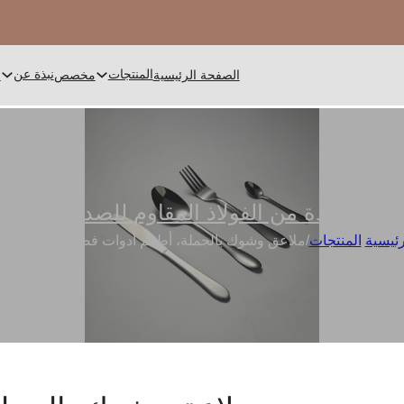
المنتجات
نبذة عن
الصفحة الرئيسية
مخصص
ا
وات مائدة من الفولاذ المقاوم للصدأ
,
أدوات ا
رئيسية
/
المنتجات
/
ملاعق وشوك بالجملة، أطقم أدوات فضية عالية الجود