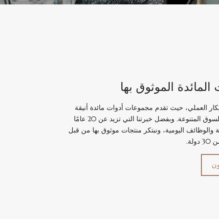
المائدة الموثوق بها
الية والابتكار العملي، حيث تقدم مجموعات أدوات مائدة أنيقة
ومتينة بالجملة مصممة لتلبية متطلبات السوق المتنوعة. وبفضل خبرتنا التي تزيد عن 20 عامًا
ة والوظائف اليومية، ونبتكر منتجات موثوق بها من قبل
لة.
ون