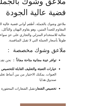
ملاعق وشوك بالجملة
فضية عالية الجودة
ملاعق وشوك بالجملة، أطقم أواني فضية عالية الجو
المقاوم للصدأ المتين، وهو يقاوم البهتان والتآكل، مم
مثالية للاستخدام المنزلي والتجاري على حدٍ سواء،
طويلاً بأسعار الجملة التي لا تقبل المنافسة.
ملاعق وشوك مخصصة ：
توافر عينة مجانية متاحة مجاناً ：
نحن نقدم
خيارات التعبئة والتغليف القابلة للتخصيص
صندوق هدايا
تخصيص الشعار:
نقبل الشعارات المحفورة با