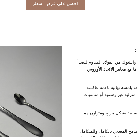
احصل على عرض أسعار
الشوك من الفولاذ المقاوم للصدأ
معايير الاتحاد الأوروبي
 بلمسة نهائية ناعمة عاكسة
منزلية غير رسمية أو مناسبات
سيابية بشكل مريح ومتوازن مما
مج المعدني بالكامل والمتكامل