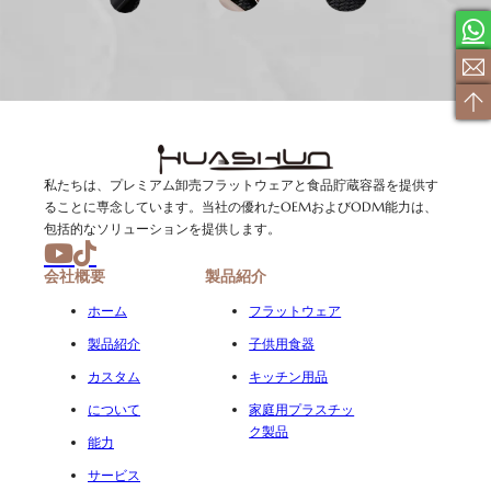
私たちは、プレミアム卸売フラットウェアと食品貯蔵容器を提供す
ることに専念しています。当社の優れたOEMおよびODM能力は、
包括的なソリューションを提供します。
会社概要
製品紹介
ホーム
フラットウェア
製品紹介
子供用食器
カスタム
キッチン用品
について
家庭用プラスチッ
ク製品
能力
サービス