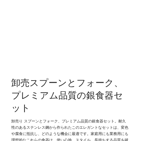
卸売スプーンとフォーク、
プレミアム品質の銀食器セ
ット
卸売り スプーンとフォーク、プレミアム品質の銀食器セット。耐久
性のあるステンレス鋼から作られたこのエレガントなセットは、変色
や腐食に抵抗し、どのような機会に最適です。家庭用にも業務用にも
理想的なこれらの食器は、使い心地、スタイル、長持ちする品質を破