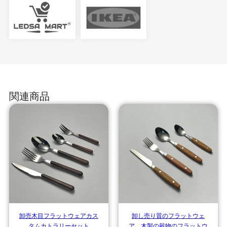
関連商品
卸売木目フラットウェアカス
卸し売り質のフラットウェ
タムカトラリーセット
ア、木製の穀物のフラットウ