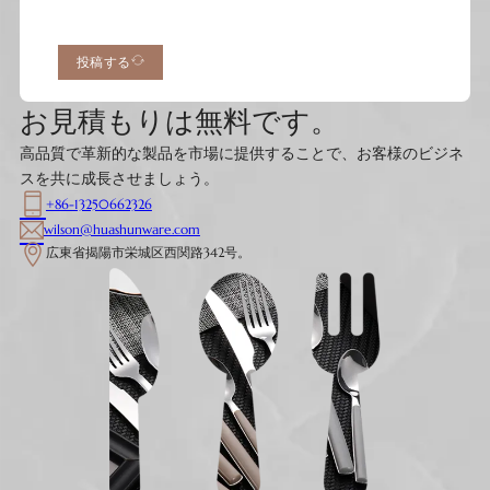
投稿する
お見積もりは無料です。
高品質で革新的な製品を市場に提供することで、お客様のビジネ
スを共に成長させましょう。
+86-13250662326
wilson@huashunware.com
広東省揭陽市栄城区西関路342号。