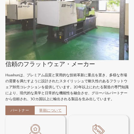
信頼のフラットウェア・メーカー
Huashunは、プレミアム品質と実用的な技術革新に重点を置き、多様な市場
の需要を満たすように設計されたスタイリッシュで耐久性のあるフラットウ
ェア卸売コレクションを提供しています。20年以上にわたる製造の専門知識
により、現代的な美学と日常的な機能性を融合させ、グローバルパートナー
から信頼され、30カ国以上に輸出される製品を生み出しています。
パートナー
華順について