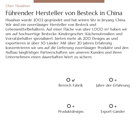
Über Huashun
Führender Hersteller von Besteck in China
Huashun wurde 2002 gegründet und hat seinen Sitz in Jieyang, China.
Wir sind ein zuverlässiger Hersteller von Besteck und
Lebensmittelbehältern. Auf einer Fläche von über 1.000 m² haben wir
uns auf hochwertige Bestecke, Kindergeschirr, Küchenutensilien und
Vorratsbehälter spezialisiert, bieten mehr als 200 Designs an und
exportieren in über 30 Länder. Mit über 20 Jahren Erfahrung
konzentrieren wir uns auf die Lieferung zuverlässiger Produkte und den
Aufbau langfristiger Partnerschaften, um unseren Kunden und ihren
Unternehmen einen dauerhaften Wert zu sichern.
0
0
㎡
+
Bereich Fabrik
Jahre der Erfahrung
0
0
+
+
Produktdesigns
Export-Länder