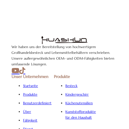
Wir haben uns der Bereitstellung von hochwertigem
Großhandelsbesteck und Lebensmittelbehältern verschrieben.
Unsere außergewöhnlichen OEM- und ODM-Fähigkeiten bieten
umfassende Lösungen.
Unser Unternehmen
Produkte
Startseite
Besteck
Produkte
Kindergeschirr
Benutzerdefiniert
Küchenutensilien
Über
Kunststoffprodukte
für den Haushalt
Fähigkeit
Dienst