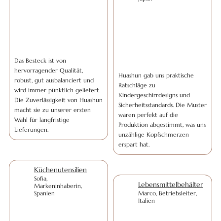
Das Besteck ist von
hervorragender Qualität,
Huashun gab uns praktische
robust, gut ausbalanciert und
Ratschläge zu
wird immer pünktlich geliefert.
Kindergeschirrdesigns und
Die Zuverlässigkeit von Huashun
Sicherheitsstandards. Die Muster
macht sie zu unserer ersten
waren perfekt auf die
Wahl für langfristige
Produktion abgestimmt, was uns
Lieferungen.
unzählige Kopfschmerzen
erspart hat.
Küchenutensilien
Sofia,
Lebensmittelbehälter
Markeninhaberin,
Spanien
Marco, Betriebsleiter,
Italien