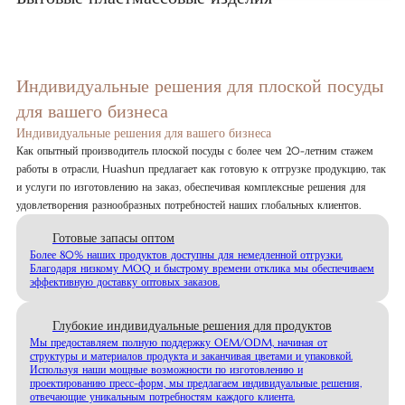
Индивидуальные решения для плоской посуды
для вашего бизнеса
Индивидуальные решения для вашего бизнеса
Как опытный производитель плоской посуды с более чем 20-летним стажем
работы в отрасли, Huashun предлагает как готовую к отгрузке продукцию, так
и услуги по изготовлению на заказ, обеспечивая комплексные решения для
удовлетворения разнообразных потребностей наших глобальных клиентов.
Готовые запасы оптом
Более 80% наших продуктов доступны для немедленной отгрузки.
Благодаря низкому MOQ и быстрому времени отклика мы обеспечиваем
эффективную доставку оптовых заказов.
Глубокие индивидуальные решения для продуктов
Мы предоставляем полную поддержку OEM/ODM, начиная от
структуры и материалов продукта и заканчивая цветами и упаковкой.
Используя наши мощные возможности по изготовлению и
проектированию пресс-форм, мы предлагаем индивидуальные решения,
отвечающие уникальным потребностям каждого клиента.