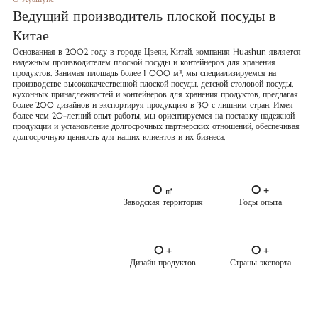
Ведущий производитель плоской посуды в
Китае
Основанная в 2002 году в городе Цзеян, Китай, компания Huashun является
надежным производителем плоской посуды и контейнеров для хранения
продуктов. Занимая площадь более 1 000 м², мы специализируемся на
производстве высококачественной плоской посуды, детской столовой посуды,
кухонных принадлежностей и контейнеров для хранения продуктов, предлагая
более 200 дизайнов и экспортируя продукцию в 30 с лишним стран. Имея
более чем 20-летний опыт работы, мы ориентируемся на поставку надежной
продукции и установление долгосрочных партнерских отношений, обеспечивая
долгосрочную ценность для наших клиентов и их бизнеса.
0
0
㎡
+
Заводская территория
Годы опыта
0
0
+
+
Дизайн продуктов
Страны экспорта