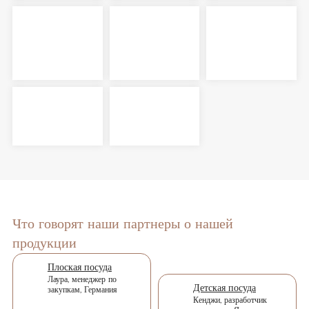
Что говорят наши партнеры о нашей
продукции
Плоская посуда
Лаура, менеджер по
Детская посуда
закупкам, Германия
Кенджи, разработчик