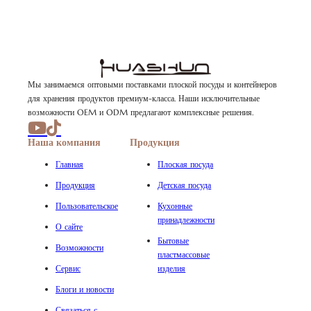
Мы занимаемся оптовыми поставками плоской посуды и контейнеров
для хранения продуктов премиум-класса. Наши исключительные
возможности OEM и ODM предлагают комплексные решения.
Наша компания
Продукция
Главная
Плоская посуда
Продукция
Детская посуда
Пользовательское
Кухонные
принадлежности
О сайте
Бытовые
Возможности
пластмассовые
Сервис
изделия
Блоги и новости
Связаться с