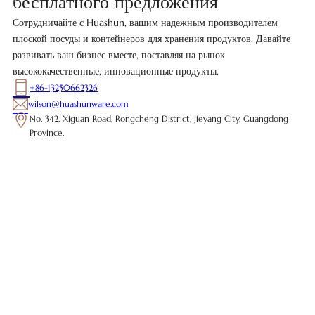
бесплатного предложения
Сотрудничайте с Huashun, вашим надежным производителем
плоской посуды и контейнеров для хранения продуктов. Давайте
развивать ваш бизнес вместе, поставляя на рынок
высококачественные, инновационные продукты.
+86-13250662326
wilson@huashunware.com
No. 342, Xiguan Road, Rongcheng District, Jieyang City, Guangdong
Province.