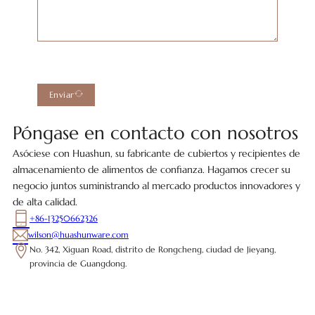
Enviar
Póngase en contacto con nosotros
Asóciese con Huashun, su fabricante de cubiertos y recipientes de
almacenamiento de alimentos de confianza. Hagamos crecer su
negocio juntos suministrando al mercado productos innovadores y
de alta calidad.
+86-13250662326
wilson@huashunware.com
No. 342, Xiguan Road, distrito de Rongcheng, ciudad de Jieyang,
provincia de Guangdong.