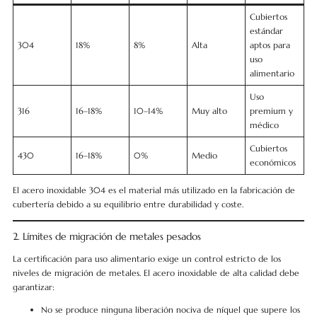
Cubiertos
estándar
304
18%
8%
Alta
aptos para
uso
alimentario
Uso
316
16–18%
10–14%
Muy alto
premium y
médico
Cubiertos
430
16–18%
0%
Medio
económicos
El acero inoxidable 304 es el material más utilizado en la fabricación de
cubertería debido a su equilibrio entre durabilidad y coste.
2. Límites de migración de metales pesados
La certificación para uso alimentario exige un control estricto de los
niveles de migración de metales. El acero inoxidable de alta calidad debe
garantizar:
No se produce ninguna liberación nociva de níquel que supere los