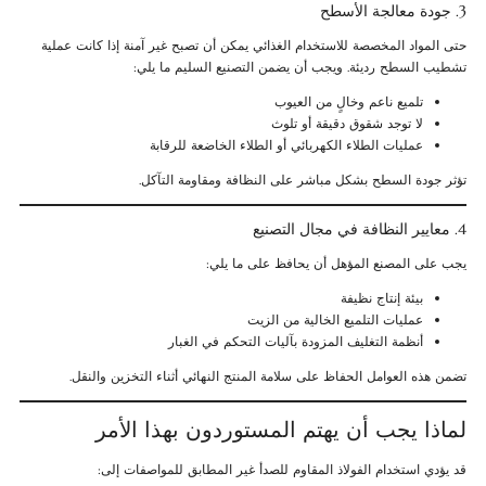
3. جودة معالجة الأسطح
حتى المواد المخصصة للاستخدام الغذائي يمكن أن تصبح غير آمنة إذا كانت عملية
تشطيب السطح رديئة. ويجب أن يضمن التصنيع السليم ما يلي:
تلميع ناعم وخالٍ من العيوب
لا توجد شقوق دقيقة أو تلوث
عمليات الطلاء الكهربائي أو الطلاء الخاضعة للرقابة
تؤثر جودة السطح بشكل مباشر على النظافة ومقاومة التآكل.
4. معايير النظافة في مجال التصنيع
يجب على المصنع المؤهل أن يحافظ على ما يلي:
بيئة إنتاج نظيفة
عمليات التلميع الخالية من الزيت
أنظمة التغليف المزودة بآليات التحكم في الغبار
تضمن هذه العوامل الحفاظ على سلامة المنتج النهائي أثناء التخزين والنقل.
لماذا يجب أن يهتم المستوردون بهذا الأمر
قد يؤدي استخدام الفولاذ المقاوم للصدأ غير المطابق للمواصفات إلى: