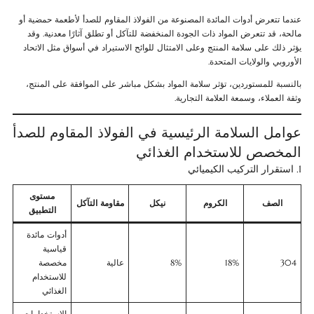
عندما تتعرض أدوات المائدة المصنوعة من الفولاذ المقاوم للصدأ لأطعمة حمضية أو
مالحة، قد تتعرض المواد ذات الجودة المنخفضة للتآكل أو تطلق آثارًا معدنية. وقد
يؤثر ذلك على سلامة المنتج وعلى الامتثال للوائح الاستيراد في أسواق مثل الاتحاد
الأوروبي والولايات المتحدة.
بالنسبة للمستوردين، تؤثر سلامة المواد بشكل مباشر على الموافقة على المنتج،
وثقة العملاء، وسمعة العلامة التجارية.
عوامل السلامة الرئيسية في الفولاذ المقاوم للصدأ
المخصص للاستخدام الغذائي
1. استقرار التركيب الكيميائي
مستوى
الصف
الكروم
نيكل
مقاومة التآكل
التطبيق
أدوات مائدة
قياسية
304
18%
8%
عالية
مخصصة
للاستخدام
الغذائي
الاستخدامات