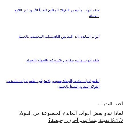
طقم أدوات مائدة من الفولاذ المقاوم للصدأ الأسود غير اللامع
بالجملة
أدوات المائدة ذات المقابض البلاستيكية المخصصة بالجملة
طقم أدوات مائدة بمقابض بلاستيكية بالجملة بالجملة
أطقم أدوات مائدة بالجملة بمقبض بلاستيكي، طقم أدوات مائدة من
الفولاذ المقاوم للصدأ بالجملة
أحدث المدونات
لماذا تبدو بعض أدوات المائدة المصنوعة من الفولاذ
18/10 ثقيلة بينما تبدو أخرى رخيصة؟