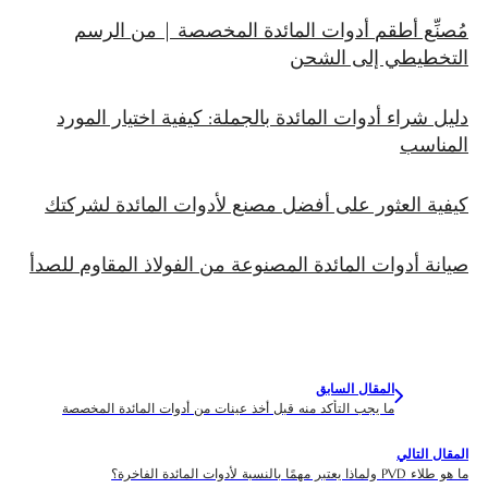
مُصنِّع أطقم أدوات المائدة المخصصة | من الرسم
التخطيطي إلى الشحن
دليل شراء أدوات المائدة بالجملة: كيفية اختيار المورد
المناسب
كيفية العثور على أفضل مصنع لأدوات المائدة لشركتك
صيانة أدوات المائدة المصنوعة من الفولاذ المقاوم للصدأ
المقال السابق
ما يجب التأكد منه قبل أخذ عينات من أدوات المائدة المخصصة
المقال التالي
ما هو طلاء PVD ولماذا يعتبر مهمًا بالنسبة لأدوات المائدة الفاخرة؟