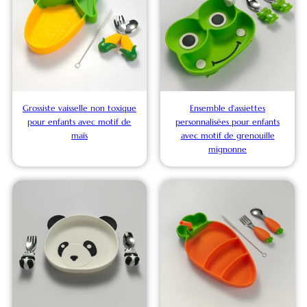
Grossiste vaisselle non toxique
Ensemble d'assiettes
pour enfants avec motif de
personnalisées pour enfants
maïs
avec motif de grenouille
mignonne