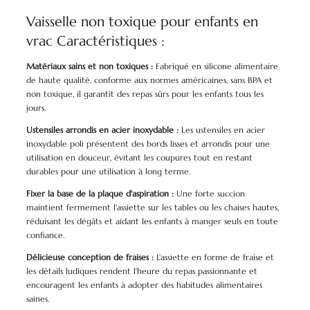
Vaisselle non toxique pour enfants en
vrac Caractéristiques :
Matériaux sains et non toxiques :
Fabriqué en silicone alimentaire
de haute qualité, conforme aux normes américaines, sans BPA et
non toxique, il garantit des repas sûrs pour les enfants tous les
jours.
Ustensiles arrondis en acier inoxydable :
Les ustensiles en acier
inoxydable poli présentent des bords lisses et arrondis pour une
utilisation en douceur, évitant les coupures tout en restant
durables pour une utilisation à long terme.
Fixer la base de la plaque d'aspiration :
Une forte succion
maintient fermement l'assiette sur les tables ou les chaises hautes,
réduisant les dégâts et aidant les enfants à manger seuls en toute
confiance.
Délicieuse conception de fraises :
L'assiette en forme de fraise et
les détails ludiques rendent l'heure du repas passionnante et
encouragent les enfants à adopter des habitudes alimentaires
saines.