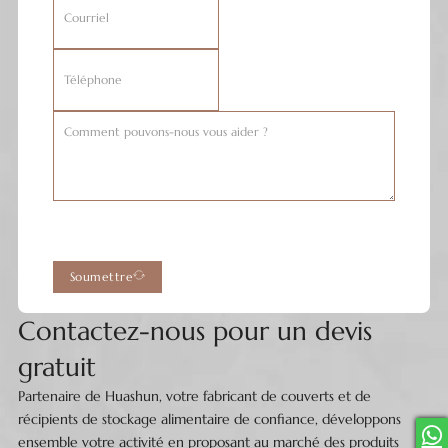
Soumettre
Contactez-nous pour un devis
gratuit
Partenaire de Huashun, votre fabricant de couverts et de
récipients de stockage alimentaire de confiance, développons
ensemble votre activité en proposant au marché des produits