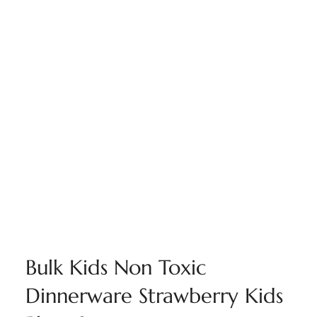
Bulk Kids Non Toxic
Dinnerware Strawberry Kids