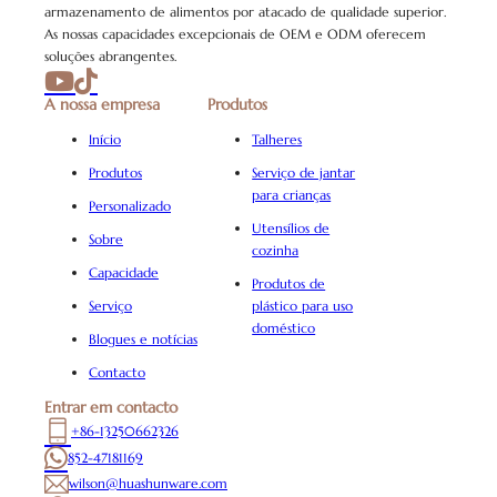
armazenamento de alimentos por atacado de qualidade superior.
As nossas capacidades excepcionais de OEM e ODM oferecem
soluções abrangentes.
A nossa empresa
Produtos
Início
Talheres
Produtos
Serviço de jantar
para crianças
Personalizado
Utensílios de
Sobre
cozinha
Capacidade
Produtos de
Serviço
plástico para uso
doméstico
Blogues e notícias
Contacto
Entrar em contacto
+86-13250662326
852-47181169
wilson@huashunware.com