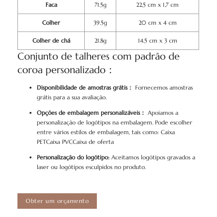
Faca
71.5g
22,5 cm x 1,7 cm
Colher
39.5g
20 cm x 4 cm
Colher de chá
21.8g
14,5 cm x 3 cm
Conjunto de talheres com padrão de
coroa personalizado：
Disponibilidade de amostras grátis：
Fornecemos amostras
grátis para a sua avaliação.
Opções de embalagem personalizáveis：
Apoiamos a
personalização de logótipos na embalagem. Pode escolher
entre vários estilos de embalagem, tais como: Caixa
PETCaixa PVCCaixa de oferta
Personalização do logótipo:
Aceitamos logótipos gravados a
laser ou logótipos esculpidos no produto.
Obter um orçamento