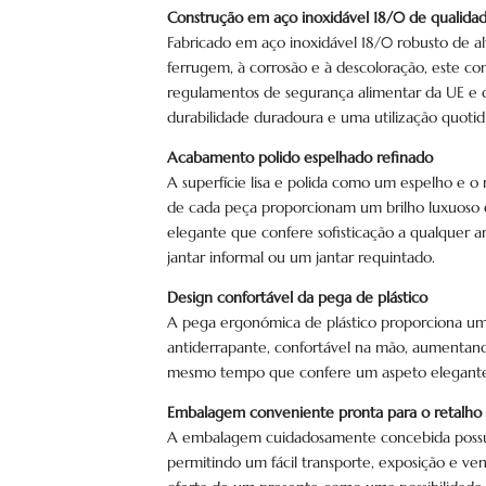
Construção em aço inoxidável 18/0 de qualidad
Fabricado em aço inoxidável 18/0 robusto de al
ferrugem, à corrosão e à descoloração, este co
regulamentos de segurança alimentar da UE e
durabilidade duradoura e uma utilização quotid
Acabamento polido espelhado refinado
A superfície lisa e polida como um espelho e o
de cada peça proporcionam um brilho luxuoso 
elegante que confere sofisticação a qualquer 
jantar informal ou um jantar requintado.
Design confortável da pega de plástico
A pega ergonómica de plástico proporciona um
antiderrapante, confortável na mão, aumentand
mesmo tempo que confere um aspeto elegante
Embalagem conveniente pronta para o retalho
A embalagem cuidadosamente concebida possu
permitindo um fácil transporte, exposição e v