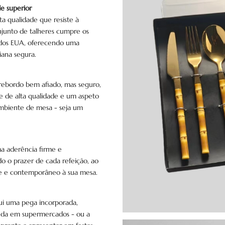
e superior
ta qualidade que resiste à
njunto de talheres cumpre os
 dos EUA, oferecendo uma
iana segura.
 rebordo bem afiado, mas seguro,
e de alta qualidade e um aspeto
ambiente de mesa - seja um
a aderência firme e
o o prazer de cada refeição, ao
 e contemporâneo à sua mesa.
i uma pega incorporada,
enda em supermercados - ou a