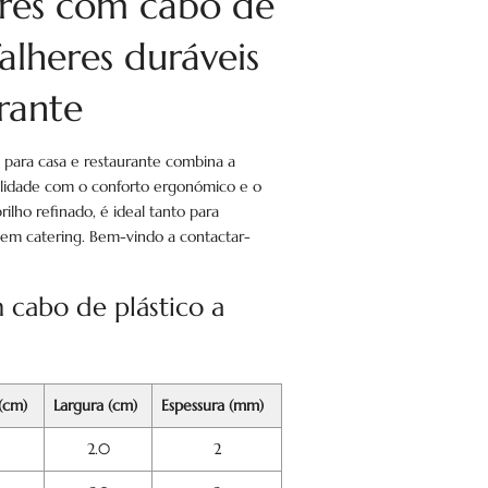
eres com cabo de
Talheres duráveis
rante
 para casa e restaurante combina a
ualidade com o conforto ergonómico e o
ilho refinado, é ideal tanto para
al em catering. Bem-vindo a contactar-
 cabo de plástico a
(cm)
Largura (cm)
Espessura (mm)
2.0
2