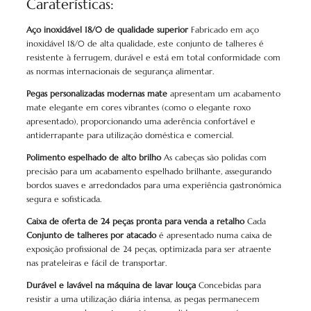
Caraterísticas:
Aço inoxidável 18/0 de qualidade superior
Fabricado em aço
inoxidável 18/0 de alta qualidade, este conjunto de talheres é
resistente à ferrugem, durável e está em total conformidade com
as normas internacionais de segurança alimentar.
Pegas personalizadas modernas mate
apresentam um acabamento
mate elegante em cores vibrantes (como o elegante roxo
apresentado), proporcionando uma aderência confortável e
antiderrapante para utilização doméstica e comercial.
Polimento espelhado de alto brilho
As cabeças são polidas com
precisão para um acabamento espelhado brilhante, assegurando
bordos suaves e arredondados para uma experiência gastronómica
segura e sofisticada.
Caixa de oferta de 24 peças pronta para venda a retalho
Cada
Conjunto de talheres por atacado
é apresentado numa caixa de
exposição profissional de 24 peças, optimizada para ser atraente
nas prateleiras e fácil de transportar.
Durável e lavável na máquina de lavar louça
Concebidas para
resistir a uma utilização diária intensa, as pegas permanecem