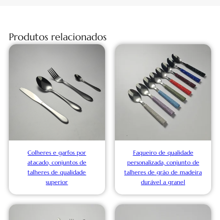
Produtos relacionados
Colheres e garfos por
Faqueiro de qualidade
atacado, conjuntos de
personalizada, conjunto de
talheres de qualidade
talheres de grão de madeira
superior
durável a granel