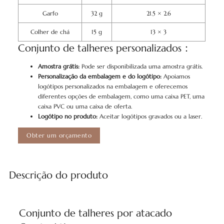
Garfo
32 g
21.5 × 2.6
Colher de chá
15 g
13 × 3
Conjunto de talheres personalizados：
Amostra grátis:
Pode ser disponibilizada uma amostra grátis.
Personalização da embalagem e do logótipo:
Apoiamos
logótipos personalizados na embalagem e oferecemos
diferentes opções de embalagem, como uma caixa PET, uma
caixa PVC ou uma caixa de oferta.
Logótipo no produto:
Aceitar logótipos gravados ou a laser.
Obter um orçamento
Descrição do produto
Conjunto de talheres por atacado