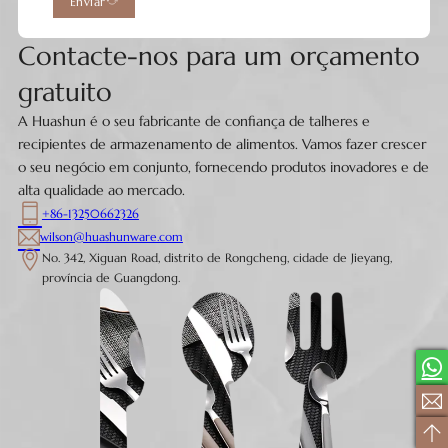
Enviar
Contacte-nos para um orçamento
gratuito
A Huashun é o seu fabricante de confiança de talheres e
recipientes de armazenamento de alimentos. Vamos fazer crescer
o seu negócio em conjunto, fornecendo produtos inovadores e de
alta qualidade ao mercado.
+86-13250662326
wilson@huashunware.com
No. 342, Xiguan Road, distrito de Rongcheng, cidade de Jieyang,
província de Guangdong.