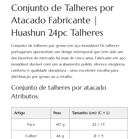
Conjunto de Talheres por
Atacado Fabricante |
Huashun 24pc Talheres
Conjunto de talheres por grosso em aço inoxidável Os talheres
portugueses apresentam um design intemporal que tem sido um
dos favoritos do mercado há mais de cinco anos. Fabricado em aço
inoxidável durável com um acabamento polido, oferece elegância,
conforto e qualidade duradoura - uma excelente escolha para
distribuição por grosso ou a retalho.
Conjunto de talheres por atacado
Atributos:
Artigo
Peso
Tamanho (cm) (C × L)
Faca
40 g
22 × 1.5
Colher
44 g
21 × 5