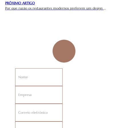
PRÓXIMO ARTIGO
Por que razão os restaurantes modernos preferem um design minimalista de talheres para a sua imagem de marca