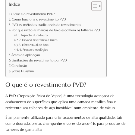
Índice
O que é o revestimento PVD?
Como funciona o revestimento PVD
PVD vs. métodos tradicionais de revestimento
Por que razão as marcas de luxo escolhem os talheres PVD
1. Aspecto duradouro
2. Elevada resistência a riscos
3. Efeito visual de luxo
4. Processo ecológico
Áreas de aplicação
Limitações do revestimento por PVD
Conclusão
Sobre Huashun
O que é o revestimento PVD?
A PVD (Deposição Física de Vapor) é uma tecnologia avançada de
acabamento de superfícies que aplica uma camada metálica fina e
resistente aos talheres de aço inoxidável num ambiente de vácuo.
É amplamente utilizado para criar acabamentos de alta qualidade, tais
como dourado, preto, champanhe e cores do arco-íris, para produtos de
talheres de gama alta.