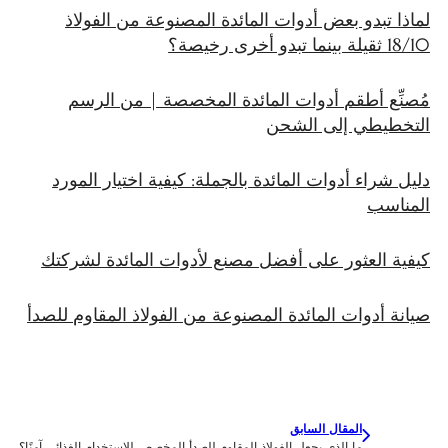
لماذا تبدو بعض أدوات المائدة المصنوعة من الفولاذ
18/10 ثقيلة بينما تبدو أخرى رخيصة؟
مُصنِّع أطقم أدوات المائدة المخصصة | من الرسم
التخطيطي إلى الشحن
دليل شراء أدوات المائدة بالجملة: كيفية اختيار المورد
المناسب
كيفية العثور على أفضل مصنع لأدوات المائدة لشركتك
صيانة أدوات المائدة المصنوعة من الفولاذ المقاوم للصدأ
المقال السابق
ما الذي يجعل الفولاذ المقاوم للصدأ المخصص للاستخدام الغذائي آمنًا؟