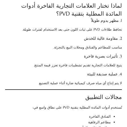
لماذا تختار العلامات التجارية الفاخرة أدوات
المائدة المطلية بتقنية PVD؟
1. مظهر يدوم طويلاً
تحافظ طلاءات PVD على ثبات اللون حتى بعد الاستخدام لفترات طويلة.
2. مقاومة عالية للخدش
مناسب للمطاعم والفنادق ومحلات البيع بالتجزئة.
3. تأثيرات بصرية فاخرة
يتيح للعلامات التجارية تقديم تشطيبات فاخرة تعزز قيمة المنتج.
4. عملية صديقة للبيئة
لا يتم إنتاج أي مياه صرف كيميائية ضارة أثناء عملية التصنيع.
مجالات التطبيق
تُستخدم أدوات المائدة المطلية بتقنية PVD على نطاق واسع في:
الفنادق الفاخرة
مطاعم الرفاهية