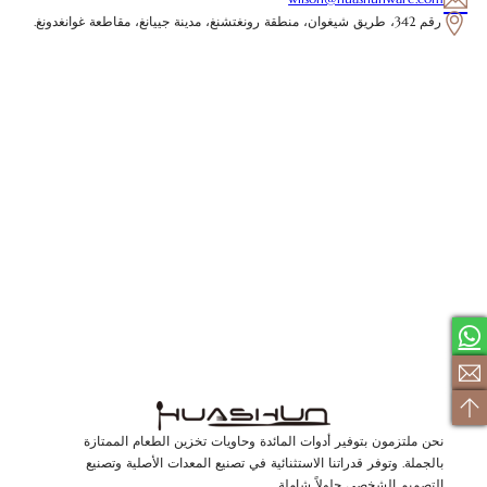
رقم 342، طريق شيغوان، منطقة رونغتشنغ، مدينة جييانغ، مقاطعة غوانغدونغ.
نحن ملتزمون بتوفير أدوات المائدة وحاويات تخزين الطعام الممتازة
بالجملة. وتوفر قدراتنا الاستثنائية في تصنيع المعدات الأصلية وتصنيع
التصميم الشخصي حلولاً شاملة.