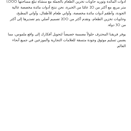
أدوات المائدة وتوريد حاويات تخزين الطعام بالجملة مع منشأة تبلغ مساحتها 1,000
متر مربع. مع أكثر من 20 عامًا من الخبرة، نحن ننتج أدوات مائدة مخصصة عالية
الجودة، وأطقم أدوات مائدة مخصصة، وأواني طعام للأطفال، وأواني المطبخ،
وحاويات تخزين الطعام، ونقدم أكثر من 200 تصميم أصلي يتم تصديرها إلى أكثر
من 30 دولة.
يوفر فريقنا المحترف حلولاً مصممة خصيصاً لتحويل أفكارك إلى واقع ملموس، مما
يضمن تسليم موثوق وجودة متسقة للعلامات التجارية والموزعين في جميع أنحاء
العالم.