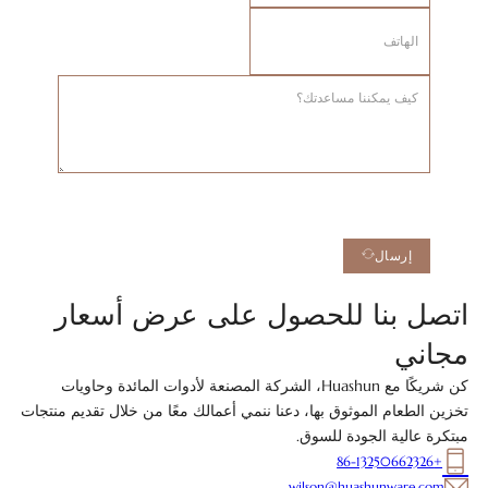
إرسال
اتصل بنا للحصول على عرض أسعار
مجاني
كن شريكًا مع Huashun، الشركة المصنعة لأدوات المائدة وحاويات
تخزين الطعام الموثوق بها، دعنا ننمي أعمالك معًا من خلال تقديم منتجات
مبتكرة عالية الجودة للسوق.
+86-13250662326
wilson@huashunware.com