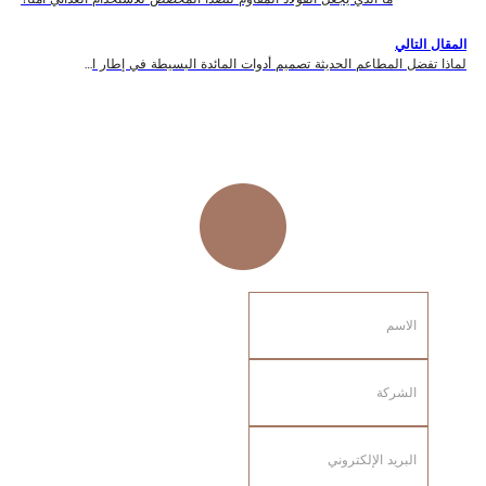
المقال التالي
لماذا تفضل المطاعم الحديثة تصميم أدوات المائدة البسيطة في إطار استراتيجيتها التسويقية؟