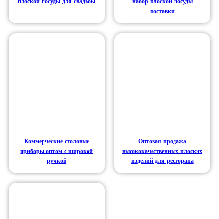
плоской посуды для свадьбы
набор плоской посуды
поставки
Коммерческие столовые
Оптовая продажа
приборы оптом с широкой
высококачественных плоских
ручкой
изделий для ресторана