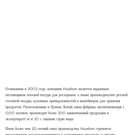
Основанная в 2002 году, компания Huashun является надежным
поставщиком плоской посуды для ресторанов, а также производителем детской
столовой посуды, кухонных принадлежностей и контейнеров для хранения
продуктов. Расположенная в Цзеяне, Китай, наша фабрика, насчитывающая 1
000 человек, производит более 200 наименований продукции и
экспортирует ее в 30 с лишним стран мира.
Имея более чем 20-летний опыт производства, Huashun стремится
предоставлять высококачественные и долговечные продукты и строить