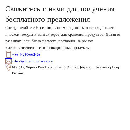
Свяжитесь с нами для получения
бесплатного предложения
Сотрудничайте с Huashun, вашим надежным производителем
плоской посуды и контейнеров для хранения продуктов. Давайте
развивать ваш бизнес вместе, поставляя на рынок
высококачественные, инновационные продукты.
+86-13250662326
wilson@huashunware.com
No. 342, Xiguan Road, Rongcheng District, Jieyang City, Guangdong
Province.