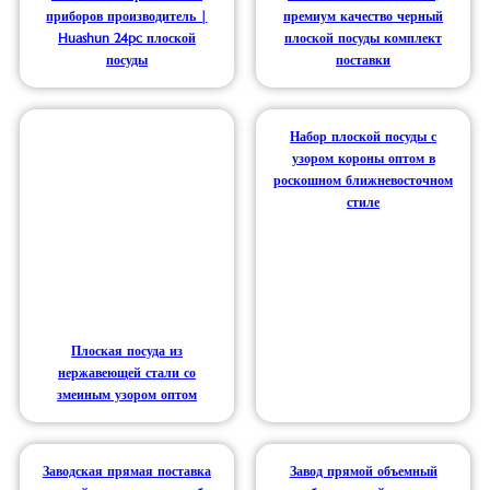
приборов производитель |
премиум качество черный
Huashun 24pc плоской
плоской посуды комплект
посуды
поставки
Набор плоской посуды с
узором короны оптом в
роскошном ближневосточном
стиле
Плоская посуда из
нержавеющей стали со
змеиным узором оптом
Заводская прямая поставка
Завод прямой объемный