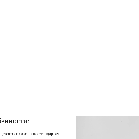
бенности:
щевого силикона по стандартам