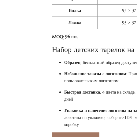
Вилка
95 × 37
Ложка
95 × 37
MOQ: 96 шт.
Набор детских тарелок на 
Образец:
Бесплатный образец доступен
Небольшие заказы с логотипом:
Прим
пользовательским логотипом
Быстрая доставка:
4 цвета на складе,
дней
Упаковка и нанесение логотипа на за
логотипа на упаковке; выберите ПЭТ 
коробку