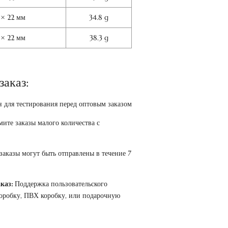
 × 22 мм
34.8 g
 × 22 мм
38.3 g
заказ:
 для тестирования перед оптовым заказом
ите заказы малого количества с
 заказы могут быть отправлены в течение 7
каз:
Поддержка пользовательского
коробку, ПВХ коробку, или подарочную