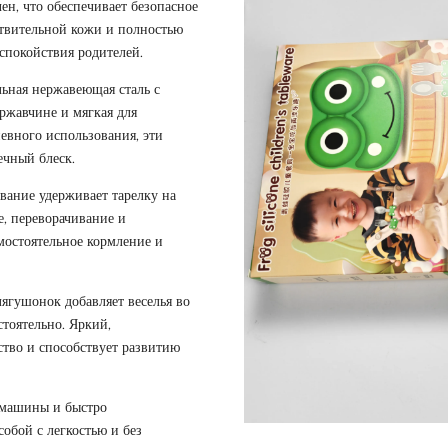
н, что обеспечивает безопасное
ствительной кожи и полностью
спокойствия родителей.
ьная нержавеющая сталь с
 ржавчине и мягкая для
евного использования, эти
ечный блеск.
ание удерживает тарелку на
е, переворачивание и
мостоятельное кормление и
гушонок добавляет веселья во
стоятельно. Яркий,
тво и способствует развитию
 машины и быстро
собой с легкостью и без