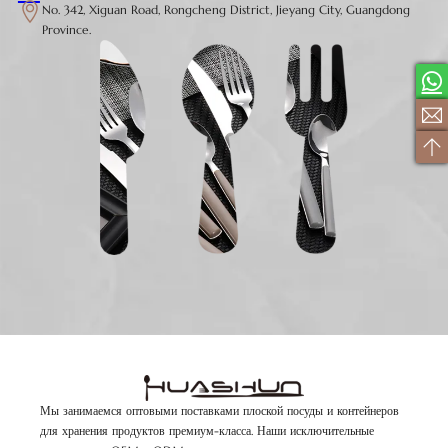
No. 342, Xiguan Road, Rongcheng District, Jieyang City, Guangdong
Province.
Мы занимаемся оптовыми поставками плоской посуды и контейнеров
для хранения продуктов премиум-класса. Наши исключительные