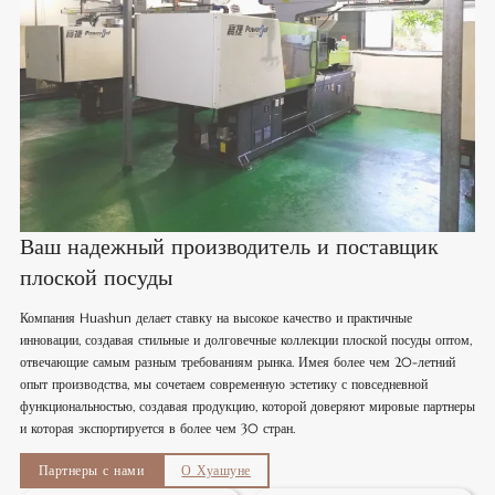
Ваш надежный производитель и поставщик
плоской посуды
Компания Huashun делает ставку на высокое качество и практичные
инновации, создавая стильные и долговечные коллекции плоской посуды оптом,
отвечающие самым разным требованиям рынка. Имея более чем 20-летний
опыт производства, мы сочетаем современную эстетику с повседневной
функциональностью, создавая продукцию, которой доверяют мировые партнеры
и которая экспортируется в более чем 30 стран.
Партнеры с нами
О Хуашуне