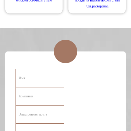
ближневосточном стиле
посуда из нержавеющей стали
для ресторанов