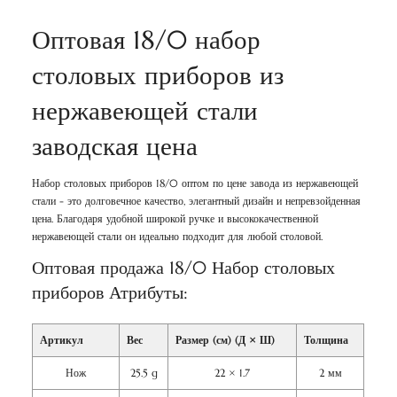
Оптовая 18/0 набор
столовых приборов из
нержавеющей стали
заводская цена
Набор столовых приборов 18/0 оптом по цене завода из нержавеющей
стали - это долговечное качество, элегантный дизайн и непревзойденная
цена. Благодаря удобной широкой ручке и высококачественной
нержавеющей стали он идеально подходит для любой столовой.
Оптовая продажа 18/0 Набор столовых
приборов Атрибуты:
Артикул
Вес
Размер (см) (Д × Ш)
Толщина
Нож
25.5 g
22 × 1.7
2 мм