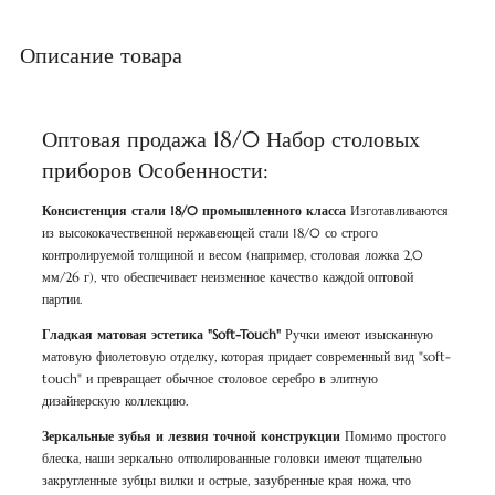
Описание товара
Оптовая продажа 18/0 Набор столовых
приборов Особенности:
Консистенция стали 18/0 промышленного класса
Изготавливаются
из высококачественной нержавеющей стали 18/0 со строго
контролируемой толщиной и весом (например, столовая ложка 2,0
мм/26 г), что обеспечивает неизменное качество каждой оптовой
партии.
Гладкая матовая эстетика "Soft-Touch"
Ручки имеют изысканную
матовую фиолетовую отделку, которая придает современный вид "soft-
touch" и превращает обычное столовое серебро в элитную
дизайнерскую коллекцию.
Зеркальные зубья и лезвия точной конструкции
Помимо простого
блеска, наши зеркально отполированные головки имеют тщательно
закругленные зубцы вилки и острые, зазубренные края ножа, что