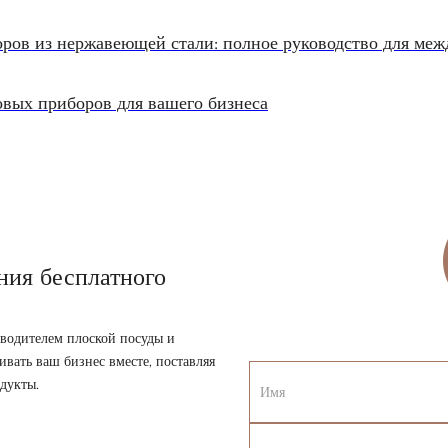
ров из нержавеющей стали: полное руководство для ме
овых приборов для вашего бизнеса
ния бесплатного
водителем плоской посуды и
ивать ваш бизнес вместе, поставляя
дукты.