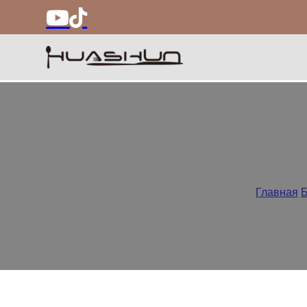
Уход за ст
Главная
/
Б