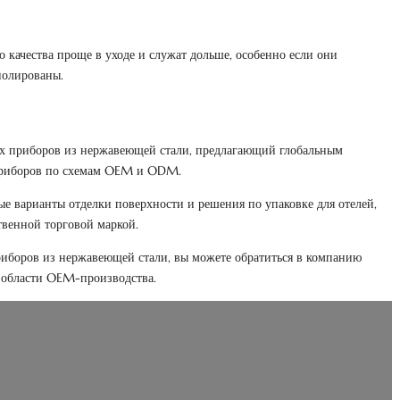
качества проще в уходе и служат дольше, особенно если они
полированы.
х приборов из нержавеющей стали, предлагающий глобальным
 приборов по схемам OEM и ODM.
е варианты отделки поверхности и решения по упаковке для отелей,
твенной торговой маркой.
иборов из нержавеющей стали, вы можете обратиться в компанию
 области OEM-производства.