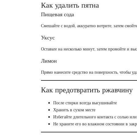
Как удалить пятна
Пищевая сода
Смешайте с водой, аккуратно вотрите, затем смойте
Уксус
Оставьте на несколько минут, затем промойте и вы
Лимон
Прямо нанесите средство на поверхность, чтобы уда
Как предотвратить ржавчину
После стирки всегда высушивайте
Хранить в сухом месте
Избегайте длительного контакта с солью ил
Не храните его во влажном состоянии в зак