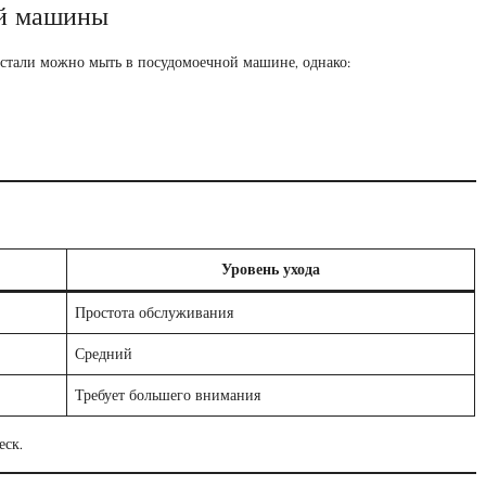
ой машины
стали можно мыть в посудомоечной машине, однако:
Уровень ухода
Простота обслуживания
Средний
Требует большего внимания
еск.