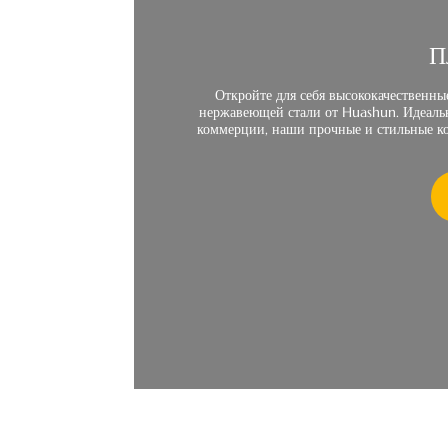
П
Откройте для себя высококачественны
нержавеющей стали от Huashun. Идеальн
коммерции, наши прочные и стильные к