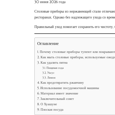
30 июня 2026 года
Столовые приборы из нержавеющей стали отличают
ресторанах. Однако без надлежащего ухода со врем
Правильный уход помогает сохранить его чистоту, 
Оглавление
Почему столовые приборы тупеют или покрывают
Как мыть столовые приборы, используемые ежед
Как удалить пятна
Пищевая сода
Уксус
Лимон
Как предотвратить ржавчину
Использование посудомоечной машины
Материал имеет значение
Заключительный совет
О Хуашуне
Плоская посуда