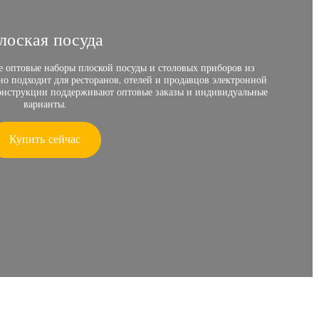
лоская посуда
е оптовые наборы плоской посуды и столовых приборов из
о подходит для ресторанов, отелей и продавцов электронной
онструкции поддерживают оптовые заказы и индивидуальные
варианты.
Купить сейчас