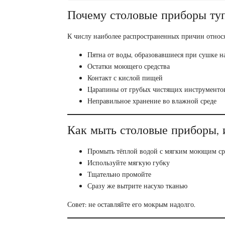
Почему столовые приборы ту
К числу наиболее распространенных причин относя
Пятна от воды, образовавшиеся при сушке н
Остатки моющего средства
Контакт с кислой пищей
Царапины от грубых чистящих инструменто
Неправильное хранение во влажной среде
Как мыть столовые приборы,
Промыть тёплой водой с мягким моющим ср
Используйте мягкую губку
Тщательно промойте
Сразу же вытрите насухо тканью
Совет: не оставляйте его мокрым надолго.