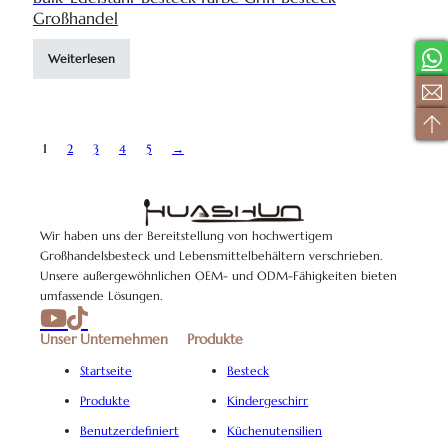
Großhandel
Weiterlesen
1
2
3
4
5
→
Wir haben uns der Bereitstellung von hochwertigem
Großhandelsbesteck und Lebensmittelbehältern verschrieben.
Unsere außergewöhnlichen OEM- und ODM-Fähigkeiten bieten
umfassende Lösungen.
Unser Unternehmen
Produkte
Startseite
Besteck
Produkte
Kindergeschirr
Benutzerdefiniert
Küchenutensilien