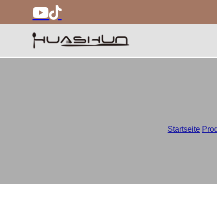
Startseite
/
Pro