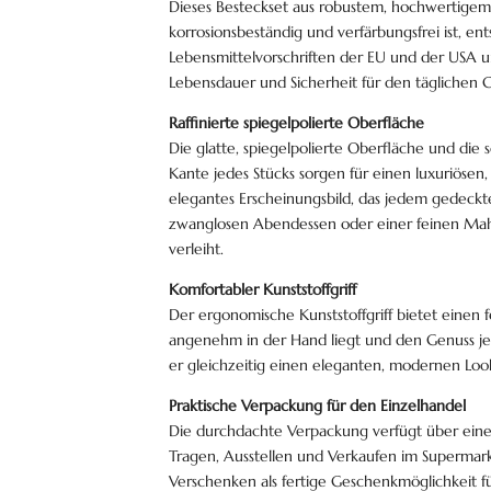
Dieses Besteckset aus robustem, hochwertigem 1
korrosionsbeständig und verfärbungsfrei ist, en
Lebensmittelvorschriften der EU und der USA u
Lebensdauer und Sicherheit für den täglichen 
Raffinierte spiegelpolierte Oberfläche
Die glatte, spiegelpolierte Oberfläche und die s
Kante jedes Stücks sorgen für einen luxuriösen
elegantes Erscheinungsbild, das jedem gedeckt
zwanglosen Abendessen oder einer feinen Mahl
verleiht.
Komfortabler Kunststoffgriff
Der ergonomische Kunststoffgriff bietet einen fe
angenehm in der Hand liegt und den Genuss j
er gleichzeitig einen eleganten, modernen Look
Praktische Verpackung für den Einzelhandel
Die durchdachte Verpackung verfügt über einen 
Tragen, Ausstellen und Verkaufen im Supermarkt
Verschenken als fertige Geschenkmöglichkeit f