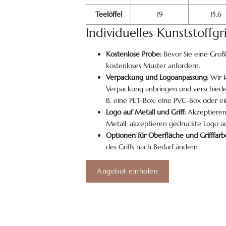
Teelöffel
19
15.6
Individuelles Kunststoffg
Kostenlose Probe:
Bevor Sie eine Groß
kostenloses Muster anfordern.
Verpackung und Logoanpassung:
Wir k
Verpackung anbringen und verschied
B. eine PET-Box, eine PVC-Box oder e
Logo auf Metall und Griff:
Akzeptieren
Metall; akzeptieren gedruckte Logo au
Optionen für Oberfläche und Grifffarb
des Griffs nach Bedarf ändern
Angebot einholen