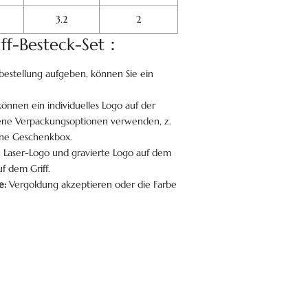
3.2
2
riff-Besteck-Set：
bestellung aufgeben, können Sie ein
önnen ein individuelles Logo auf der
ene Verpackungsoptionen verwenden, z.
ine Geschenkbox.
 Laser-Logo und gravierte Logo auf dem
f dem Griff.
e:
Vergoldung akzeptieren oder die Farbe