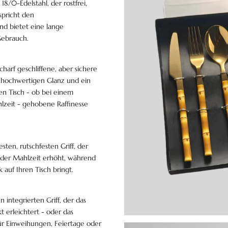
8/0-Edelstahl, der rostfrei,
tspricht den
nd bietet eine lange
Gebrauch.
charf geschliffene, aber sichere
, hochwertigen Glanz und ein
en Tisch - ob bei einem
zeit - gehobene Raffinesse
sten, rutschfesten Griff, der
eder Mahlzeit erhöht, während
 auf Ihren Tisch bringt.
integrierten Griff, der das
 erleichtert - oder das
ür Einweihungen, Feiertage oder