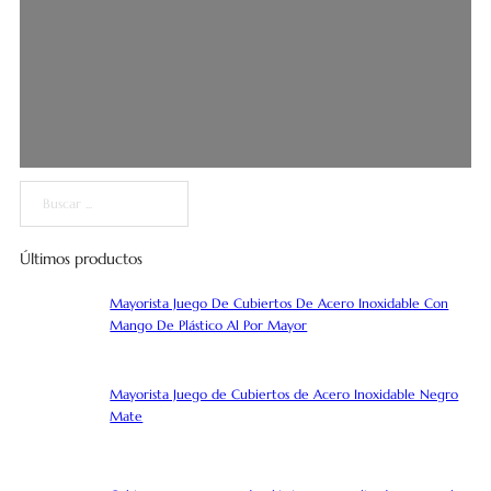
Buscar
Últimos productos
Mayorista Juego De Cubiertos De Acero Inoxidable Con
Mango De Plástico Al Por Mayor
Mayorista Juego de Cubiertos de Acero Inoxidable Negro
Mate