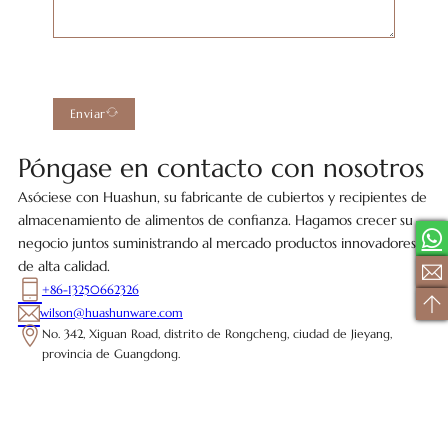
Enviar
Póngase en contacto con nosotros
Asóciese con Huashun, su fabricante de cubiertos y recipientes de
almacenamiento de alimentos de confianza. Hagamos crecer su
negocio juntos suministrando al mercado productos innovadores y
de alta calidad.
+86-13250662326
wilson@huashunware.com
No. 342, Xiguan Road, distrito de Rongcheng, ciudad de Jieyang,
provincia de Guangdong.