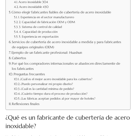
Acero inoxidable 304
Acero inoxidable 430
Cómo elegir fabricantes fiables de cubertería de acero inoxidable
1. Experiencia en el sector manufacturero
2. Capacidad de fabricación OEM y ODM
3. Sistema de control de calidad
4. Capacidad de producción
5. Experiencia en exportación
Servicios de cubertería de acero inoxidable a medida y para fabricantes
de equipos originales (OEM)
Ejemplo de un fabricante profesional: Huashun
Cubiertos
Por qué los compradores internacionales se abastecen directamente de
los fabricantes
Preguntas frecuentes
¿Cuál es el mejor acero inoxidable para los cubiertos?
¿Puedo personalizar mi propio diseño?
¿Cuál es la cantidad mínima de pedido?
¿Cuánto tiempo dura el proceso de producción?
¿Las fábricas aceptan pedidos al por mayor de hoteles?
Reflexiones finales
¿Qué es un fabricante de cubertería de acero
inoxidable?