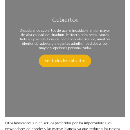
Cubiertos
Descubra los cubiertos de acero inoxidable al por mayor
de alta calidad de Huashun. Perfecto para restaurantes,
hoteles y vendedores de comercio electrónico, nuestros
diseños duraderos y elegantes admiten pedidos al por
mayor y opciones personalizadas.
Ver todos los cubiertos
Estos fabricantes suelen ser los preferidos por los importadores, los
proveedores de hoteles y las marcas blancas, ya que reducen los riesgos