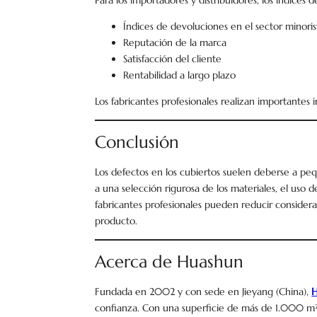
Para los importadores y distribuidores, los índices
Índices de devoluciones en el sector minoris
Reputación de la marca
Satisfacción del cliente
Rentabilidad a largo plazo
Los fabricantes profesionales realizan importantes 
Conclusión
Los defectos en los cubiertos suelen deberse a peq
a una selección rigurosa de los materiales, el uso d
fabricantes profesionales pueden reducir considera
producto.
Acerca de Huashun
Fundada en 2002 y con sede en Jieyang (China),
confianza. Con una superficie de más de 1.000 m², e