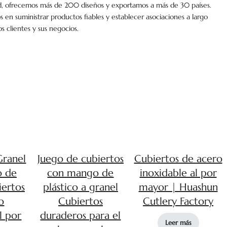
ad, ofrecemos más de 200 diseños y exportamos a más de 30 países.
en suministrar productos fiables y establecer asociaciones a largo
s clientes y sus negocios.
Granel
Juego de cubiertos
Cubiertos de acero
 de
con mango de
inoxidable al por
iertos
plástico a granel
mayor | Huashun
o
Cubiertos
Cutlery Factory
l por
duraderos para el
Leer más