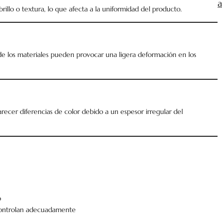
a
rillo o textura, lo que afecta a la uniformidad del producto.
e los materiales pueden provocar una ligera deformación en los
arecer diferencias de color debido a un espesor irregular del
o
controlan adecuadamente