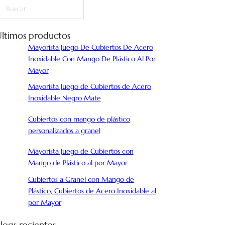
uscar
ltimos productos
Mayorista Juego De Cubiertos De Acero
Inoxidable Con Mango De Plástico Al Por
Mayor
Mayorista Juego de Cubiertos de Acero
Inoxidable Negro Mate
Cubiertos con mango de plástico
personalizados a granel
Mayorista Juego de Cubiertos con
Mango de Plástico al por Mayor
Cubiertos a Granel con Mango de
Plástico, Cubiertos de Acero Inoxidable al
por Mayor
logs recientes