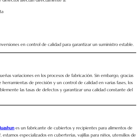
 de defectos afectan directamente a:
ta
inversiones en control de calidad para garantizar un suministro estable.
ueñas variaciones en los procesos de fabricación. Sin embargo, gracias
e herramientas de precisión y un control de calidad en varias fases, los
blemente las tasas de defectos y garantizar una calidad constante del
Huashun
es un fabricante de cubiertos y recipientes para alimentos de
stamos especializados en cuberterías, vajillas para niños, utensilios de