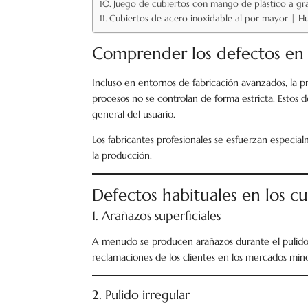
Juego de cubiertos con mango de plástico a gra
Cubiertos de acero inoxidable al por mayor | H
Comprender los defectos en l
Incluso en entornos de fabricación avanzados, la 
procesos no se controlan de forma estricta. Estos d
general del usuario.
Los fabricantes profesionales se esfuerzan especia
la producción.
Defectos habituales en los cu
1. Arañazos superficiales
A menudo se producen arañazos durante el pulido o
reclamaciones de los clientes en los mercados mino
2. Pulido irregular