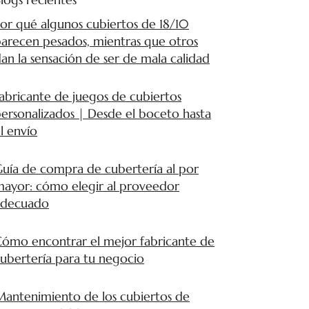
or qué algunos cubiertos de 18/10
arecen pesados, mientras que otros
an la sensación de ser de mala calidad
abricante de juegos de cubiertos
ersonalizados | Desde el boceto hasta
l envío
uía de compra de cubertería al por
ayor: cómo elegir al proveedor
adecuado
ómo encontrar el mejor fabricante de
ubertería para tu negocio
antenimiento de los cubiertos de