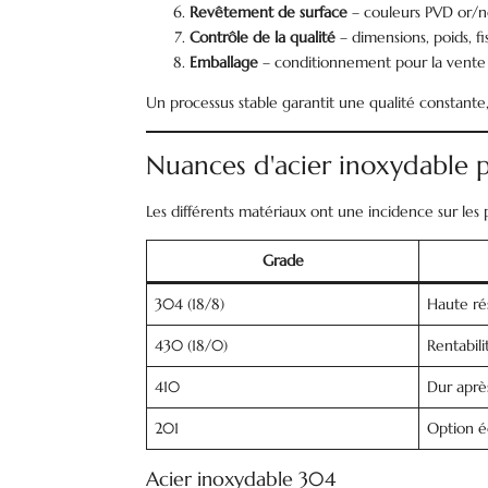
Revêtement de surface
– couleurs PVD or/n
Contrôle de la qualité
– dimensions, poids, fi
Emballage
– conditionnement pour la vente a
Un processus stable garantit une qualité constan
Nuances d'acier inoxydable p
Les différents matériaux ont une incidence sur les 
Grade
304 (18/8)
Haute rés
430 (18/0)
Rentabili
410
Dur aprè
201
Option 
Acier inoxydable 304