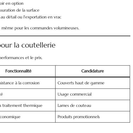
oir en option
ssuration de la surface
u détail ou l'exportation en vrac
te, même pour les commandes volumineuses.
our la coutellerie
performances et le prix.
Fonctionnalité
Candidature
istance à la corrosion
Couverts haut de gamme
té
Usage commercial
s traitement thermique
Lames de couteau
économique
Produits promotionnels