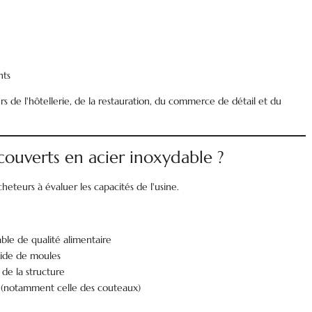
nts
urs de l'hôtellerie, de la restauration, du commerce de détail et du
ouverts en acier inoxydable ?
eteurs à évaluer les capacités de l'usine.
able de qualité alimentaire
aide de moules
de la structure
é (notamment celle des couteaux)
s