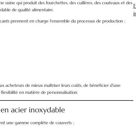
e usine qui produit des fourchettes, des cuillères, des couteaux et des
E
ydable de qualité alimentaire.
i
icants prennent en charge l'ensemble du processus de production :
aux acheteurs de mieux maîtriser leurs coûts, de bénéficier d'une
flexibilité en matière de personnalisation.
 en acier inoxydable
ement une gamme complète de couverts :