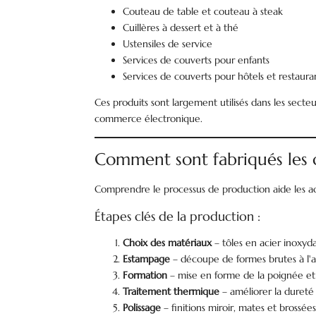
Couteau de table et couteau à steak
Cuillères à dessert et à thé
Ustensiles de service
Services de couverts pour enfants
Services de couverts pour hôtels et restaura
Ces produits sont largement utilisés dans les secte
commerce électronique.
Comment sont fabriqués les c
Comprendre le processus de production aide les ach
Étapes clés de la production :
Choix des matériaux
– tôles en acier inoxyd
Estampage
– découpe de formes brutes à l'
Formation
– mise en forme de la poignée et 
Traitement thermique
– améliorer la duret
Polissage
– finitions miroir, mates et brossée