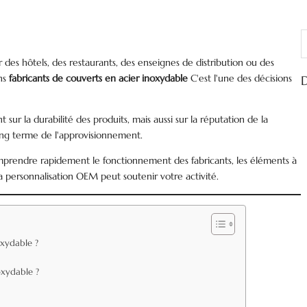
R
r des hôtels, des restaurants, des enseignes de distribution ou des
ons
fabricants de couverts en acier inoxydable
C'est l'une des décisions
D
 sur la durabilité des produits, mais aussi sur la réputation de la
à long terme de l'approvisionnement.
mprendre rapidement le fonctionnement des fabricants, les éléments à
la personnalisation OEM peut soutenir votre activité.
oxydable ?
oxydable ?