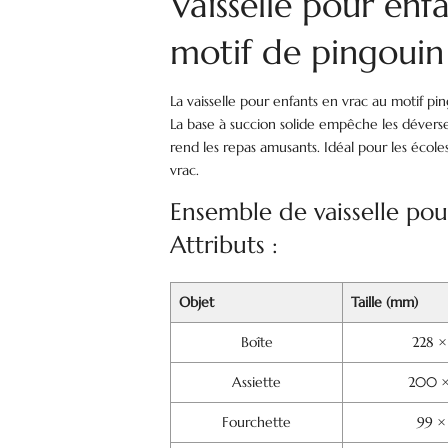
Vaisselle pour enf
motif de pingoui
La vaisselle pour enfants en vrac au motif pi
La base à succion solide empêche les dévers
rend les repas amusants. Idéal pour les écol
vrac.
Ensemble de vaisselle pou
Attributs :
Objet
Taille (mm)
Boîte
228 ×
Assiette
200 ×
Fourchette
99 ×