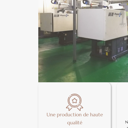
Une production de haute
N
qualité