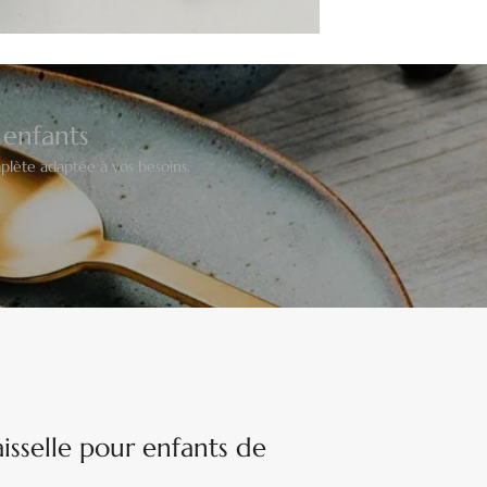
 enfants
lète adaptée à vos besoins.
isselle pour enfants de