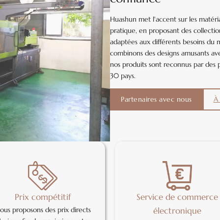
Huashun met l'accent sur les matériau
pratique, en proposant des collectio
adaptées aux différents besoins du 
combinons des designs amusants avec
nos produits sont reconnus par des 
30 pays.
Partenaires avec nous
À
Prix compétitif
Service de commerce
ous proposons des prix directs
électronique