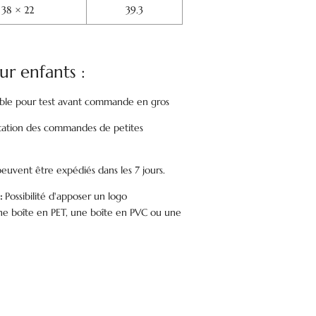
 38 × 22
39.3
ur enfants :
nible pour test avant commande en gros
ation des commandes de petites
peuvent être expédiés dans les 7 jours.
:
Possibilité d'apposer un logo
 une boîte en PET, une boîte en PVC ou une