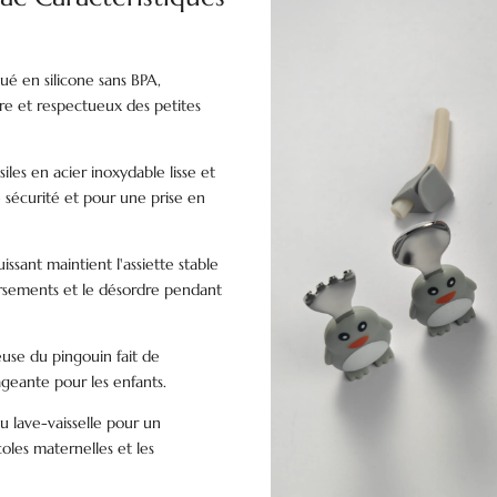
ué en silicone sans BPA,
e et respectueux des petites
iles en acier inoxydable lisse et
 sécurité et pour une prise en
ssant maintient l'assiette stable
versements et le désordre pendant
use du pingouin fait de
geante pour les enfants.
u lave-vaisselle pour un
coles maternelles et les