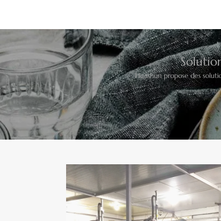
Solutio
Huashun propose des soluti