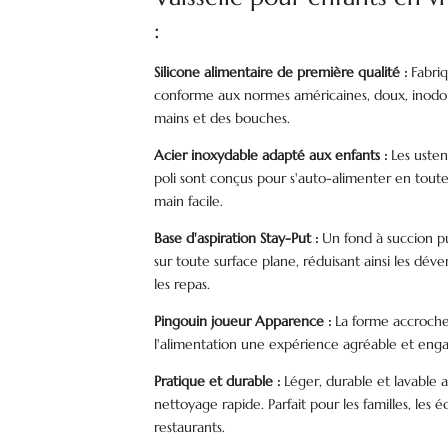
:
Silicone alimentaire de première qualité :
Fabriq
conforme aux normes américaines, doux, inodor
mains et des bouches.
Acier inoxydable adapté aux enfants :
Les ustens
poli sont conçus pour s'auto-alimenter en toute
main facile.
Base d'aspiration Stay-Put :
Un fond à succion pui
sur toute surface plane, réduisant ainsi les dé
les repas.
Pingouin joueur Apparence :
La forme accroche
l'alimentation une expérience agréable et enga
Pratique et durable :
Léger, durable et lavable a
nettoyage rapide. Parfait pour les familles, les é
restaurants.