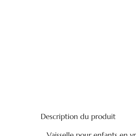
Description du produit
Vaisselle pour enfants en v