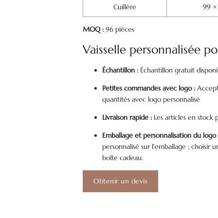
Cuillère
99 ×
MOQ :
96 pièces
Vaisselle personnalisée po
Échantillon :
Échantillon gratuit dispo
Petites commandes avec logo :
Accept
quantités avec logo personnalisé
Livraison rapide :
Les articles en stock 
Emballage et personnalisation du logo 
personnalisé sur l'emballage ; choisir
boîte cadeau.
Obtenir un devis