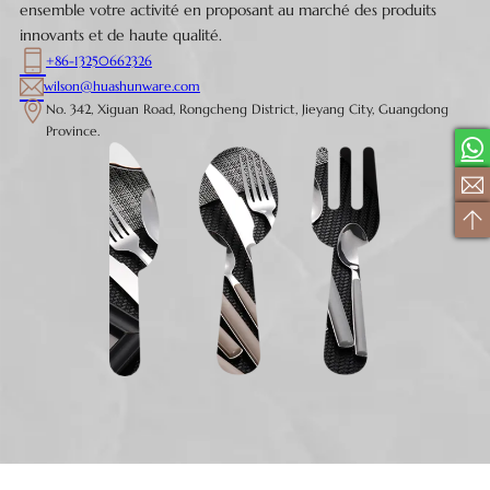
ensemble votre activité en proposant au marché des produits
innovants et de haute qualité.
+86-13250662326
wilson@huashunware.com
No. 342, Xiguan Road, Rongcheng District, Jieyang City, Guangdong
Province.