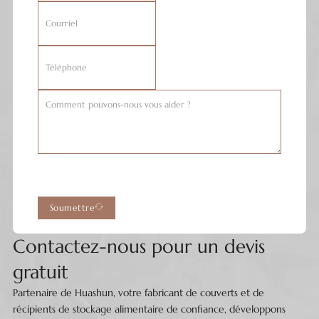
Soumettre
Contactez-nous pour un devis
gratuit
Partenaire de Huashun, votre fabricant de couverts et de
récipients de stockage alimentaire de confiance, développons