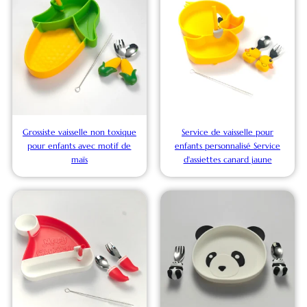
Grossiste vaisselle non toxique
Service de vaisselle pour
pour enfants avec motif de
enfants personnalisé Service
maïs
d'assiettes canard jaune