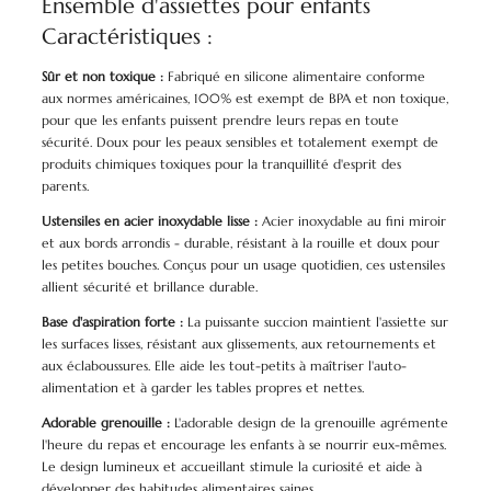
Ensemble d'assiettes pour enfants
Caractéristiques :
Sûr et non toxique :
Fabriqué en silicone alimentaire conforme
aux normes américaines, 100% est exempt de BPA et non toxique,
pour que les enfants puissent prendre leurs repas en toute
sécurité. Doux pour les peaux sensibles et totalement exempt de
produits chimiques toxiques pour la tranquillité d'esprit des
parents.
Ustensiles en acier inoxydable lisse :
Acier inoxydable au fini miroir
et aux bords arrondis - durable, résistant à la rouille et doux pour
les petites bouches. Conçus pour un usage quotidien, ces ustensiles
allient sécurité et brillance durable.
Base d'aspiration forte :
La puissante succion maintient l'assiette sur
les surfaces lisses, résistant aux glissements, aux retournements et
aux éclaboussures. Elle aide les tout-petits à maîtriser l'auto-
alimentation et à garder les tables propres et nettes.
Adorable grenouille :
L'adorable design de la grenouille agrémente
l'heure du repas et encourage les enfants à se nourrir eux-mêmes.
Le design lumineux et accueillant stimule la curiosité et aide à
développer des habitudes alimentaires saines.