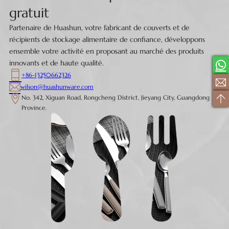
gratuit
Partenaire de Huashun, votre fabricant de couverts et de
récipients de stockage alimentaire de confiance, développons
ensemble votre activité en proposant au marché des produits
innovants et de haute qualité.
+86-13250662326
wilson@huashunware.com
No. 342, Xiguan Road, Rongcheng District, Jieyang City, Guangdong
Province.