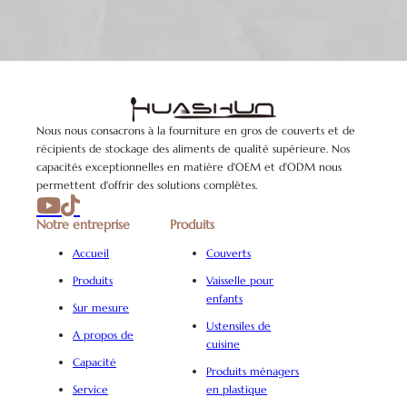
Nous nous consacrons à la fourniture en gros de couverts et de
récipients de stockage des aliments de qualité supérieure. Nos
capacités exceptionnelles en matière d'OEM et d'ODM nous
permettent d'offrir des solutions complètes.
Notre entreprise
Produits
Accueil
Couverts
Produits
Vaisselle pour
enfants
Sur mesure
Ustensiles de
A propos de
cuisine
Capacité
Produits ménagers
Service
en plastique