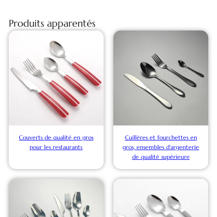
Produits apparentés
Couverts de qualité en gros
Cuillères et fourchettes en
pour les restaurants
gros, ensembles d'argenterie
de qualité supérieure