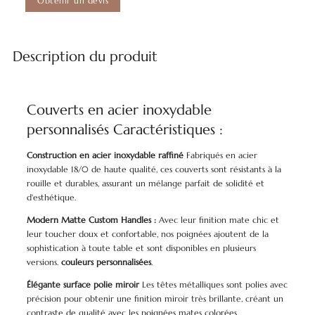
Obtenir un devis
Description du produit
Couverts en acier inoxydable
personnalisés Caractéristiques :
Construction en acier inoxydable raffiné
Fabriqués en acier
inoxydable 18/0 de haute qualité, ces couverts sont résistants à la
rouille et durables, assurant un mélange parfait de solidité et
d'esthétique.
Modern Matte Custom Handles :
Avec leur finition mate chic et
leur toucher doux et confortable, nos poignées ajoutent de la
sophistication à toute table et sont disponibles en plusieurs
versions.
couleurs personnalisées
.
Élégante surface polie miroir
Les têtes métalliques sont polies avec
précision pour obtenir une finition miroir très brillante, créant un
contraste de qualité avec les poignées mates colorées.