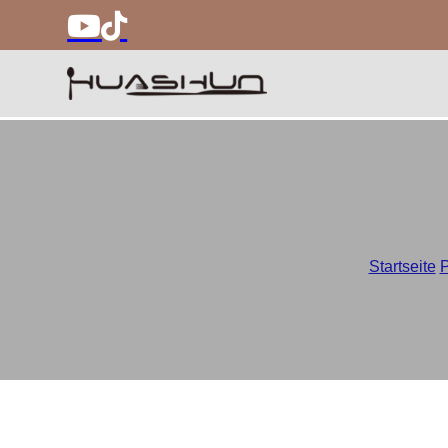
Startseite
/
P