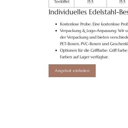
Teelöffel
15.5
15.5
Individuelles Edelstahl-B
Kostenlose Probe: Eine kostenlose Pro
Verpackung & Logo-Anpassung: Wir un
der Verpackung und bieten verschiede
PET-Boxen, PVC-Boxen und Geschenk
Optionen für die Grifffarbe: Griff Far
Farben auf Lager verfügbar.
Angebot einholen