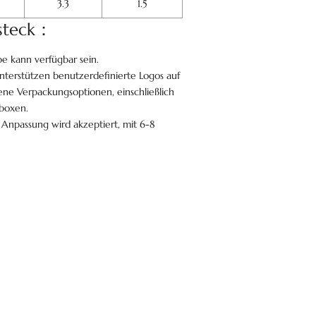
3.3
1.5
esteck：
be kann verfügbar sein.
terstützen benutzerdefinierte Logos auf
ne Verpackungsoptionen, einschließlich
boxen.
be Anpassung wird akzeptiert, mit 6-8