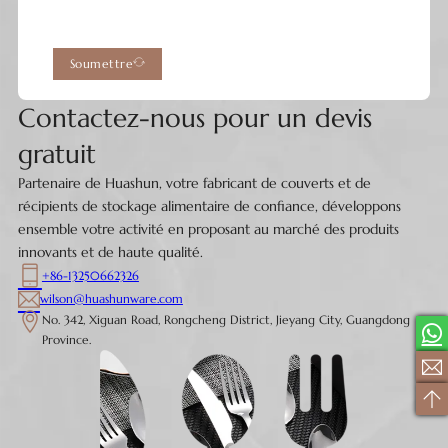
Soumettre
Contactez-nous pour un devis
gratuit
Partenaire de Huashun, votre fabricant de couverts et de
récipients de stockage alimentaire de confiance, développons
ensemble votre activité en proposant au marché des produits
innovants et de haute qualité.
+86-13250662326
wilson@huashunware.com
No. 342, Xiguan Road, Rongcheng District, Jieyang City, Guangdong
Province.