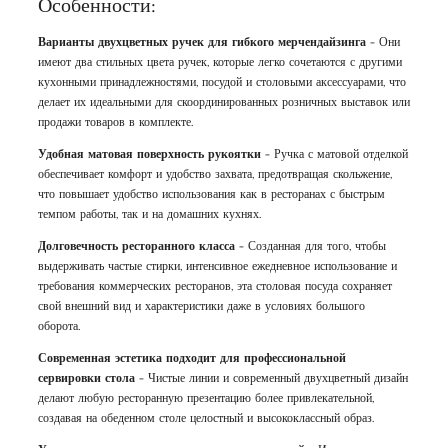
Особенности:
Варианты двухцветных ручек для гибкого мерчендайзинга
- Они
имеют два стильных цвета ручек, которые легко сочетаются с другими
кухонными принадлежностями, посудой и столовыми аксессуарами, что
делает их идеальными для скоординированных розничных выставок или
продажи товаров в комплекте.
Удобная матовая поверхность рукоятки
- Ручка с матовой отделкой
обеспечивает комфорт и удобство захвата, предотвращая скольжение,
что повышает удобство использования как в ресторанах с быстрым
темпом работы, так и на домашних кухнях.
Долговечность ресторанного класса
- Созданная для того, чтобы
выдерживать частые стирки, интенсивное ежедневное использование и
требования коммерческих ресторанов, эта столовая посуда сохраняет
свой внешний вид и характеристики даже в условиях большого
оборота.
Современная эстетика подходит для профессиональной
сервировки стола
- Чистые линии и современный двухцветный дизайн
делают любую ресторанную презентацию более привлекательной,
создавая на обеденном столе целостный и высококлассный образ.