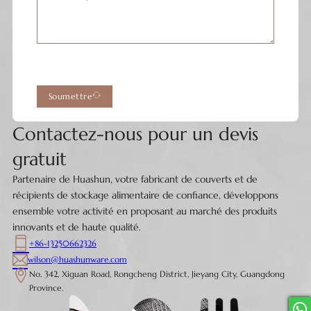
Soumettre
Contactez-nous pour un devis
gratuit
Partenaire de Huashun, votre fabricant de couverts et de
récipients de stockage alimentaire de confiance, développons
ensemble votre activité en proposant au marché des produits
innovants et de haute qualité.
+86-13250662326
wilson@huashunware.com
No. 342, Xiguan Road, Rongcheng District, Jieyang City, Guangdong
Province.