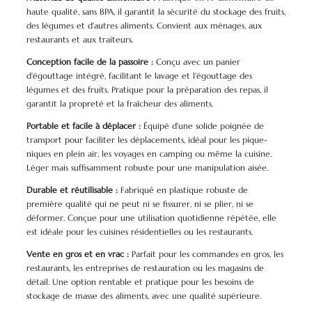
haute qualité, sans BPA, il garantit la sécurité du stockage des fruits,
des légumes et d'autres aliments. Convient aux ménages, aux
restaurants et aux traiteurs.
Conception facile de la passoire :
Conçu avec un panier
d'égouttage intégré, facilitant le lavage et l'égouttage des
légumes et des fruits. Pratique pour la préparation des repas, il
garantit la propreté et la fraîcheur des aliments.
Portable et facile à déplacer :
Équipé d'une solide poignée de
transport pour faciliter les déplacements, idéal pour les pique-
niques en plein air, les voyages en camping ou même la cuisine.
Léger mais suffisamment robuste pour une manipulation aisée.
Durable et réutilisable :
Fabriqué en plastique robuste de
première qualité qui ne peut ni se fissurer, ni se plier, ni se
déformer. Conçue pour une utilisation quotidienne répétée, elle
est idéale pour les cuisines résidentielles ou les restaurants.
Vente en gros et en vrac :
Parfait pour les commandes en gros, les
restaurants, les entreprises de restauration ou les magasins de
détail. Une option rentable et pratique pour les besoins de
stockage de masse des aliments, avec une qualité supérieure.