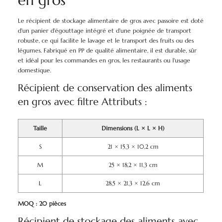
en gros
Le récipient de stockage alimentaire de gros avec passoire est doté
d'un panier d'égouttage intégré et d'une poignée de transport
robuste, ce qui facilite le lavage et le transport des fruits ou des
légumes. Fabriqué en PP de qualité alimentaire, il est durable, sûr
et idéal pour les commandes en gros, les restaurants ou l'usage
domestique.
Récipient de conservation des aliments
en gros avec filtre Attributs :
Taille
Dimensions (L × L × H)
S
21 × 15,3 × 10,2 cm
M
25 × 18,2 × 11,3 cm
L
28,5 × 21,3 × 12,6 cm
MOQ : 20 pièces
Récipient de stockage des aliments avec