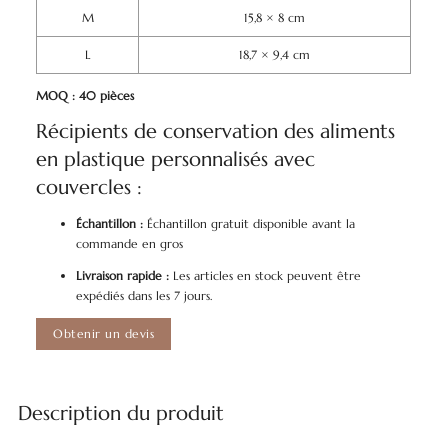
M
15,8 × 8 cm
L
18,7 × 9,4 cm
MOQ : 40 pièces
Récipients de conservation des aliments
en plastique personnalisés avec
couvercles :
Échantillon :
Échantillon gratuit disponible avant la
commande en gros
Livraison rapide :
Les articles en stock peuvent être
expédiés dans les 7 jours.
Obtenir un devis
Description du produit