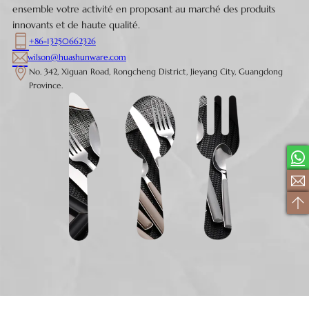
ensemble votre activité en proposant au marché des produits
innovants et de haute qualité.
+86-13250662326
wilson@huashunware.com
No. 342, Xiguan Road, Rongcheng District, Jieyang City, Guangdong
Province.