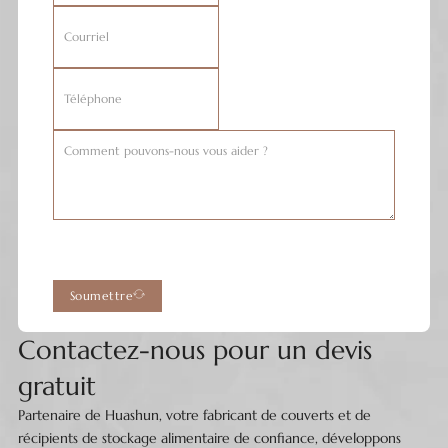
Soumettre
Contactez-nous pour un devis
gratuit
Partenaire de Huashun, votre fabricant de couverts et de
récipients de stockage alimentaire de confiance, développons