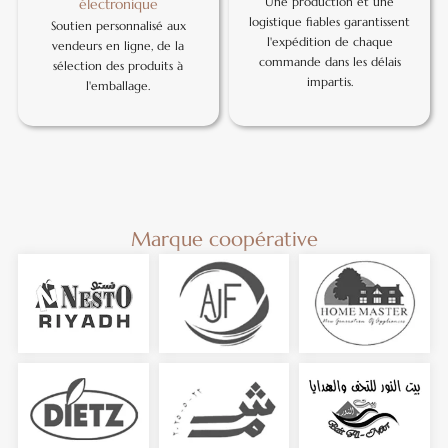
Une production et une
électronique
logistique fiables garantissent
Soutien personnalisé aux
l'expédition de chaque
vendeurs en ligne, de la
commande dans les délais
sélection des produits à
impartis.
l'emballage.
Marque coopérative