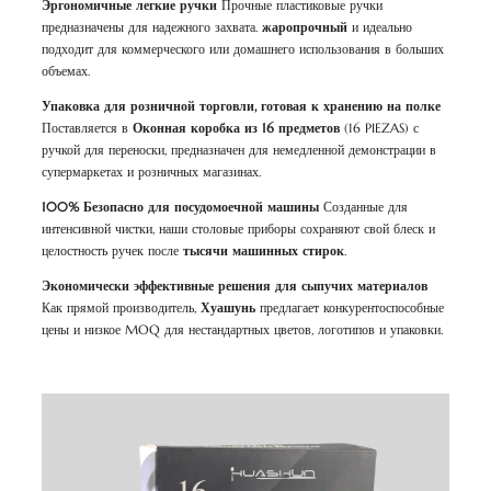
Эргономичные легкие ручки
Прочные пластиковые ручки
предназначены для надежного захвата.
жаропрочный
и идеально
подходит для коммерческого или домашнего использования в больших
объемах.
Упаковка для розничной торговли, готовая к хранению на полке
Поставляется в
Оконная коробка из 16 предметов
(16 PIEZAS) с
ручкой для переноски, предназначен для немедленной демонстрации в
супермаркетах и розничных магазинах.
100% Безопасно для посудомоечной машины
Созданные для
интенсивной чистки, наши столовые приборы сохраняют свой блеск и
целостность ручек после
тысячи машинных стирок
.
Экономически эффективные решения для сыпучих материалов
Как прямой производитель,
Хуашунь
предлагает конкурентоспособные
цены и низкое MOQ для нестандартных цветов, логотипов и упаковки.