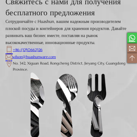
Свяжитесь с нами для получения
бесплатного предложения
Сотрудничайте с Huashun, вашим надежным производителем
плоской посуды и контейнеров для хранения продуктов. Давайте
развивать ваш бизнес вместе, поставляя на рынок
высококачественные, инновационные продукты.
+86-13250662326
wilson@huashunware.com
No. 342, Xiguan Road, Rongcheng District, Jieyang City, Guangdong
Province.