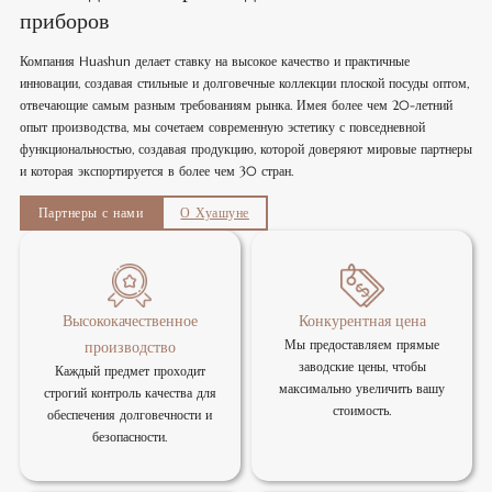
приборов
Компания Huashun делает ставку на высокое качество и практичные
инновации, создавая стильные и долговечные коллекции плоской посуды оптом,
отвечающие самым разным требованиям рынка. Имея более чем 20-летний
опыт производства, мы сочетаем современную эстетику с повседневной
функциональностью, создавая продукцию, которой доверяют мировые партнеры
и которая экспортируется в более чем 30 стран.
Партнеры с нами
О Хуашуне
Высококачественное
Конкурентная цена
Мы предоставляем прямые
производство
заводские цены, чтобы
Каждый предмет проходит
максимально увеличить вашу
строгий контроль качества для
стоимость.
обеспечения долговечности и
безопасности.