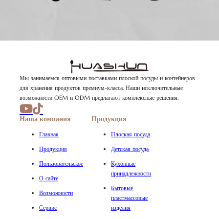
Мы занимаемся оптовыми поставками плоской посуды и контейнеров
для хранения продуктов премиум-класса. Наши исключительные
возможности OEM и ODM предлагают комплексные решения.
Наша компания
Продукция
Главная
Плоская посуда
Продукция
Детская посуда
Пользовательское
Кухонные
принадлежности
О сайте
Бытовые
Возможности
пластмассовые
Сервис
изделия