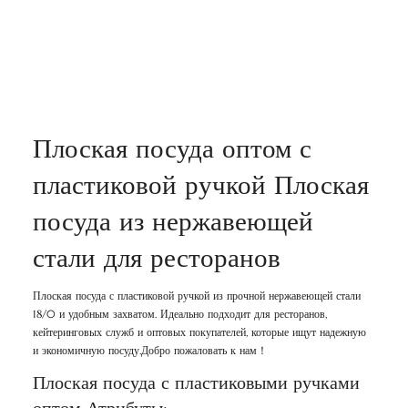
Плоская посуда оптом с
пластиковой ручкой Плоская
посуда из нержавеющей
стали для ресторанов
Плоская посуда с пластиковой ручкой из прочной нержавеющей стали
18/0 и удобным захватом. Идеально подходит для ресторанов,
кейтеринговых служб и оптовых покупателей, которые ищут надежную
и экономичную посуду.Добро пожаловать к нам！
Плоская посуда с пластиковыми ручками