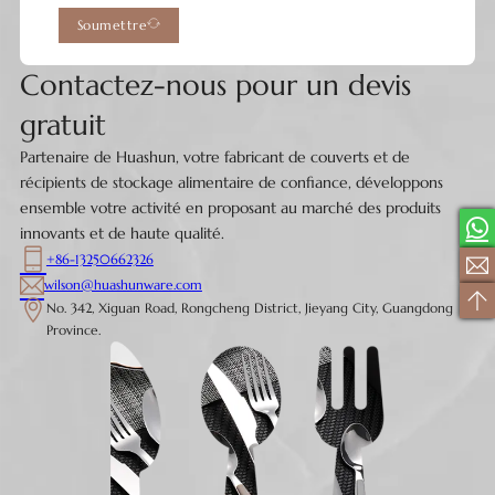
Soumettre
Contactez-nous pour un devis
gratuit
Partenaire de Huashun, votre fabricant de couverts et de
récipients de stockage alimentaire de confiance, développons
ensemble votre activité en proposant au marché des produits
innovants et de haute qualité.
+86-13250662326
wilson@huashunware.com
No. 342, Xiguan Road, Rongcheng District, Jieyang City, Guangdong
Province.