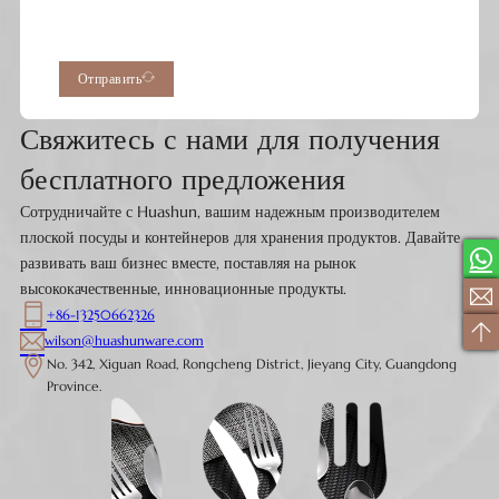
Отправить
Свяжитесь с нами для получения
бесплатного предложения
Сотрудничайте с Huashun, вашим надежным производителем
плоской посуды и контейнеров для хранения продуктов. Давайте
развивать ваш бизнес вместе, поставляя на рынок
высококачественные, инновационные продукты.
+86-13250662326
wilson@huashunware.com
No. 342, Xiguan Road, Rongcheng District, Jieyang City, Guangdong
Province.