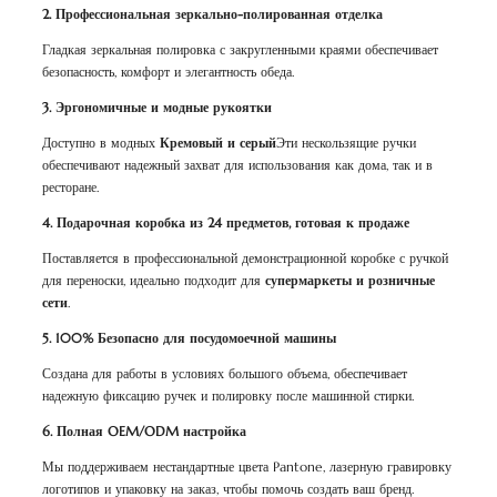
2. Профессиональная зеркально-полированная отделка
Гладкая зеркальная полировка с закругленными краями обеспечивает
безопасность, комфорт и элегантность обеда.
3. Эргономичные и модные рукоятки
Доступно в модных
Кремовый и серый
Эти нескользящие ручки
обеспечивают надежный захват для использования как дома, так и в
ресторане.
4. Подарочная коробка из 24 предметов, готовая к продаже
Поставляется в профессиональной демонстрационной коробке с ручкой
для переноски, идеально подходит для
супермаркеты и розничные
сети
.
5. 100% Безопасно для посудомоечной машины
Создана для работы в условиях большого объема, обеспечивает
надежную фиксацию ручек и полировку после машинной стирки.
6. Полная OEM/ODM настройка
Мы поддерживаем нестандартные цвета Pantone, лазерную гравировку
логотипов и упаковку на заказ, чтобы помочь создать ваш бренд.