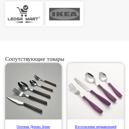
Сопутствующие товары
Оптовая Дерево Зерно
Изготовление нержавеющей