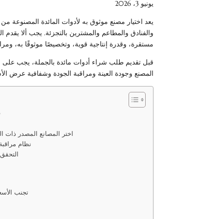
يونيو 3، 2026
يعد اختيار مصنع موثوق به لأدوات المائدة المصنوعة من ال
والفنادق والمطاعم والمشترين بالتجزئة. يجب ألا يقدم ا
مستقرة، وقدرة إنتاجية قوية، وتخصيصًا موثوقًا به، ومراق
قبل تقديم طلب شراء أدوات مائدة بالجملة، يجب على الم
المصنع وجودة العينة ومراقبة الجودة وشفافية عرض الأس
1
3. اختر المصانع المصدر ذات الخبرة التي 
4. نظام مراق
5. التحق
6. تجنب الأ