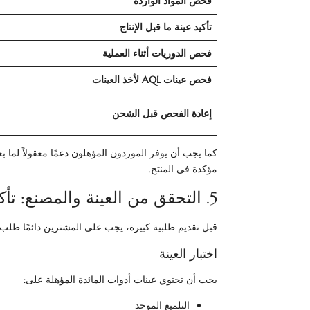
فحص المواد الواردة
تأكيد عينة ما قبل الإنتاج
فحص الدوريات أثناء العملية
فحص عينات AQL لأخذ العينات
إعادة الفحص قبل الشحن
كما يجب أن يوفر الموردون المؤهلون دعمًا معقولاً لما بع
مؤكدة في المنتج.
5. التحقق من العينة والمصنع: تأكيد الجودة الحقيقية
قبل تقديم طلبية كبيرة، يجب على المشترين دائمًا طلب ع
اختبار العينة
يجب أن تحتوي عينات أدوات المائدة المؤهلة على:
التلميع الموحد