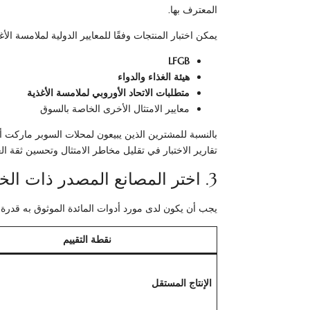
المعترف بها.
يمكن اختبار المنتجات وفقًا للمعايير الدولية لملامسة الأغ
LFGB
هيئة الغذاء والدواء
متطلبات الاتحاد الأوروبي لملامسة الأغذية
معايير الامتثال الأخرى الخاصة بالسوق
بالنسبة للمشترين الذين يبيعون لمحلات السوبر ماركت أو
تقارير الاختبار في تقليل مخاطر الامتثال وتحسين ثقة الع
3. اختر المصانع المصدر ذات الخبرة التي تزيد عن 10 سنوات من الخبرة
يجب أن يكون لدى مورد أدوات المائدة الموثوق به قدرة إن
نقطة التقييم
الإنتاج المستقل