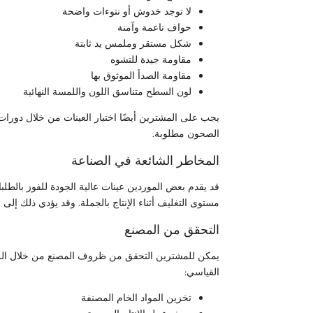
لا توجد خدوش أو نتوءات واضحة
حواف ناعمة وآمنة
شكل مستقر وملمس يد ثابتة
مقاومة جيدة للتشوه
مقاومة الصدأ الموثوق بها
لون السطح متناسق اللون واللمسة النهائية
يجب على المشترين أيضًا اختبار العينات من خلال دورا
الصحون مطلوبة.
المخاطر الشائعة في الصناعة
قد يقدم بعض الموردين عينات عالية الجودة للفوز بالط
مستوى التغليف أثناء الإنتاج بالجملة. وقد يؤدي ذلك إلى 
التحقق من المصنع
يمكن للمشترين التحقق من ظروف المصنع من خلال الزيار
القياسي:
تخزين المواد الخام المصنفة