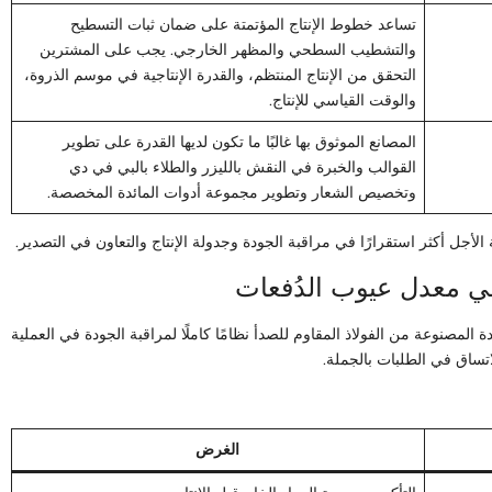
تساعد خطوط الإنتاج المؤتمتة على ضمان ثبات التسطيح
والتشطيب السطحي والمظهر الخارجي. يجب على المشترين
التحقق من الإنتاج المنتظم، والقدرة الإنتاجية في موسم الذروة،
والوقت القياسي للإنتاج.
المصانع الموثوق بها غالبًا ما تكون لديها القدرة على تطوير
القوالب والخبرة في النقش بالليزر والطلاء بالبي في دي
وتخصيص الشعار وتطوير مجموعة أدوات المائدة المخصصة.
الأجل أكثر استقرارًا في مراقبة الجودة وجدولة الإنتاج والتعاون في التصدير.
 المصنوعة من الفولاذ المقاوم للصدأ نظامًا كاملًا لمراقبة الجودة في العملية
اتساق في الطلبات بالجملة.
الغرض