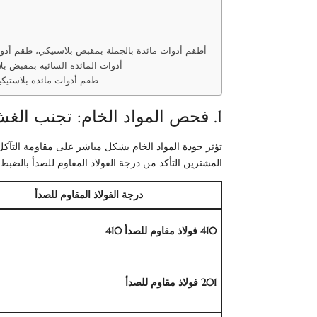
أطقم أدوات مائدة بالجملة بمقبض بلاستيكي، طقم أدوات
أدوات المائدة السائبة بمقبض بل
طقم أدوات مائدة بلاستيكي
1. فحص المواد الخام: تجنب الغش في المواد
تؤثر جودة المواد الخام بشكل مباشر على مقاومة التآك
المشترين التأكد من درجة الفولاذ المقاوم للصدأ بالضبط
درجة الفولاذ المقاوم للصدأ
410 فولاذ مقاوم للصدأ 410
201 فولاذ مقاوم للصدأ