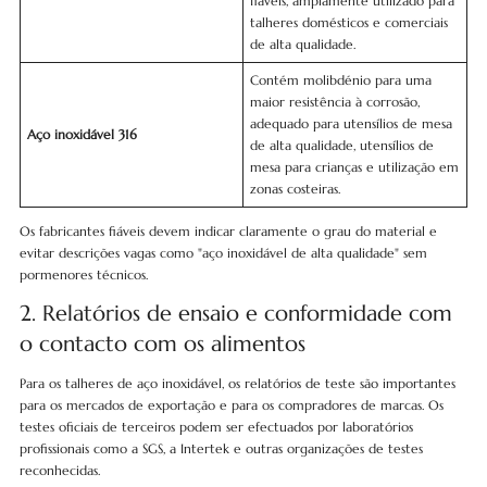
fiáveis, amplamente utilizado para
talheres domésticos e comerciais
de alta qualidade.
Contém molibdénio para uma
maior resistência à corrosão,
adequado para utensílios de mesa
Aço inoxidável 316
de alta qualidade, utensílios de
mesa para crianças e utilização em
zonas costeiras.
Os fabricantes fiáveis devem indicar claramente o grau do material e
evitar descrições vagas como "aço inoxidável de alta qualidade" sem
pormenores técnicos.
2. Relatórios de ensaio e conformidade com
o contacto com os alimentos
Para os talheres de aço inoxidável, os relatórios de teste são importantes
para os mercados de exportação e para os compradores de marcas. Os
testes oficiais de terceiros podem ser efectuados por laboratórios
profissionais como a SGS, a Intertek e outras organizações de testes
reconhecidas.