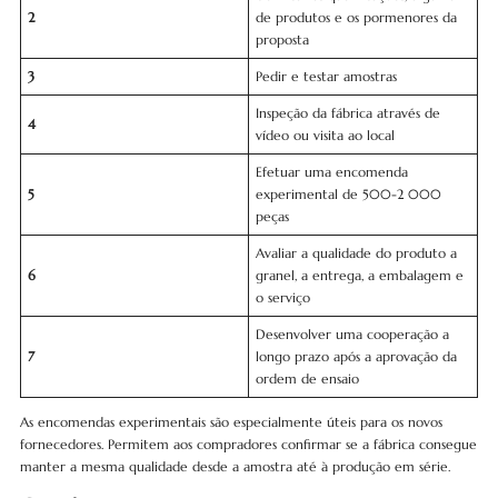
2
de produtos e os pormenores da
proposta
3
Pedir e testar amostras
Inspeção da fábrica através de
4
vídeo ou visita ao local
Efetuar uma encomenda
5
experimental de 500-2 000
peças
Avaliar a qualidade do produto a
6
granel, a entrega, a embalagem e
o serviço
Desenvolver uma cooperação a
7
longo prazo após a aprovação da
ordem de ensaio
As encomendas experimentais são especialmente úteis para os novos
fornecedores. Permitem aos compradores confirmar se a fábrica consegue
manter a mesma qualidade desde a amostra até à produção em série.