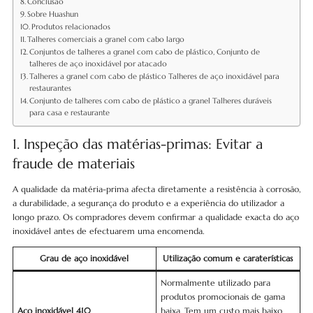
Conclusão
Sobre Huashun
Produtos relacionados
Talheres comerciais a granel com cabo largo
Conjuntos de talheres a granel com cabo de plástico, Conjunto de
talheres de aço inoxidável por atacado
Talheres a granel com cabo de plástico Talheres de aço inoxidável para
restaurantes
Conjunto de talheres com cabo de plástico a granel Talheres duráveis
para casa e restaurante
1. Inspeção das matérias-primas: Evitar a
fraude de materiais
A qualidade da matéria-prima afecta diretamente a resistência à corrosão,
a durabilidade, a segurança do produto e a experiência do utilizador a
longo prazo. Os compradores devem confirmar a qualidade exacta do aço
inoxidável antes de efectuarem uma encomenda.
Grau de aço inoxidável
Utilização comum e caraterísticas
Normalmente utilizado para
produtos promocionais de gama
Aço inoxidável 410
baixa. Tem um custo mais baixo,