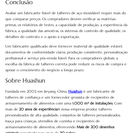
Conclusão
Avaliar um fabricante fiável de talheres de aço inoxidável requer mais do
que comparar preços. Os compradores devem verificar as matérias-
primas, os relatórios de testes, a capacidade de produção, a experiência da
fábrica, a qualidade das amostras, os sistemas de controlo de qualidade, os
detalhes do contrato e o apoio à exportação.
Um fabricante qualificado deve fornecer material de qualidade estável,
documentos de conformidade claros, produção consistente, personalização
profissional e serviço pós-venda fiável. Para os compradores globais, a
escolha da fábrica de talheres correta pode reduzir os riscos de compra e
apoiar o crescimento do negócio a longo prazo.
Sobre Huashun
Fundada em 2002 em Jieyang, China,
Huashun
é um fabricante de
talheres de confiança e um fornecedor grossista de recipientes de
armazenamento de alimentos com uma
1.000 m² de instalações
. Com
mais de
20 anos de experiência
A nossa empresa produz talheres
personalizados de alta qualidade, conjuntos de talheres personalizados,
louça para crianças, utensílios de cozinha e recipientes de
armazenamento de alimentos, oferecendo
Mais de 200 desenhos
originais
exportado para mais de
30 países
.