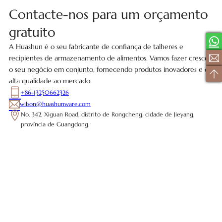
Contacte-nos para um orçamento
gratuito
A Huashun é o seu fabricante de confiança de talheres e
recipientes de armazenamento de alimentos. Vamos fazer crescer
o seu negócio em conjunto, fornecendo produtos inovadores e de
alta qualidade ao mercado.
+86-13250662326
wilson@huashunware.com
No. 342, Xiguan Road, distrito de Rongcheng, cidade de Jieyang,
província de Guangdong.