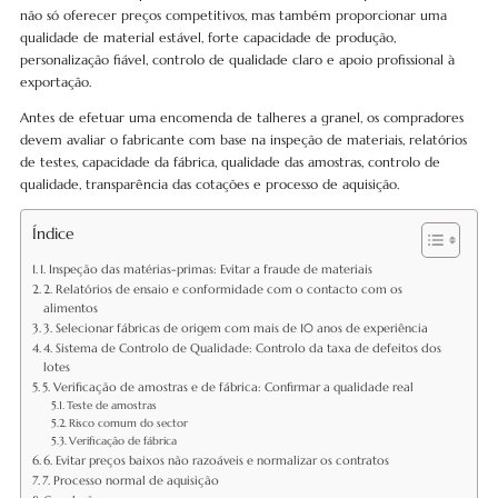
não só oferecer preços competitivos, mas também proporcionar uma
qualidade de material estável, forte capacidade de produção,
personalização fiável, controlo de qualidade claro e apoio profissional à
exportação.
Antes de efetuar uma encomenda de talheres a granel, os compradores
devem avaliar o fabricante com base na inspeção de materiais, relatórios
de testes, capacidade da fábrica, qualidade das amostras, controlo de
qualidade, transparência das cotações e processo de aquisição.
Índice
1. Inspeção das matérias-primas: Evitar a fraude de materiais
2. Relatórios de ensaio e conformidade com o contacto com os
alimentos
3. Selecionar fábricas de origem com mais de 10 anos de experiência
4. Sistema de Controlo de Qualidade: Controlo da taxa de defeitos dos
lotes
5. Verificação de amostras e de fábrica: Confirmar a qualidade real
Teste de amostras
Risco comum do sector
Verificação de fábrica
6. Evitar preços baixos não razoáveis e normalizar os contratos
7. Processo normal de aquisição