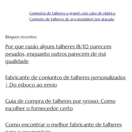
Conjuntos de talheres a granel com cabo de plástico,
Conjunto de talheres de aço inoxidável por atacado
Blogues recentes
Por que razão alguns talheres 18/10 parecem
pesados, enquanto outros parecem de má
qualidade
Fabricante de conjuntos de talheres personalizados
| Do esboço ao envio
Guia de compra de talheres por grosso: Como
escolher o fornecedor certo
Como encontrar o melhor fabricante de talheres
para o seu negócio