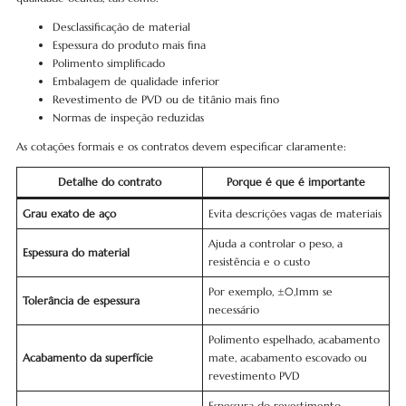
Desclassificação de material
Espessura do produto mais fina
Polimento simplificado
Embalagem de qualidade inferior
Revestimento de PVD ou de titânio mais fino
Normas de inspeção reduzidas
As cotações formais e os contratos devem especificar claramente:
Detalhe do contrato
Porque é que é importante
Grau exato de aço
Evita descrições vagas de materiais
Ajuda a controlar o peso, a
Espessura do material
resistência e o custo
Por exemplo, ±0,1mm se
Tolerância de espessura
necessário
Polimento espelhado, acabamento
Acabamento da superfície
mate, acabamento escovado ou
revestimento PVD
Espessura do revestimento