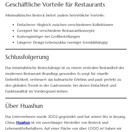
Geschäftliche Vorteile für Restaurants
Minimalistisches Besteck bietet zudem betriebliche Vorteile:
Einfacherer Abgleich zwischen verschiedenen Kollektionen
Geeignet für verschiedene Restaurantkonzepte
Kostengünstiger bei Großbestellungen
Längerer Design-Lebenszyklus (weniger trendabhängig)
Schlussfolgerung
Das minimalistische Besteckdesign ist zu einem zentralen Bestandteil des
modernen Restaurant-Brandings geworden. Es sorgt für visuelle
Einheitlichkeit, verbessert das kulinarische Erlebnis und passt perfekt zu
den globalen Trends in der Gastronomie, bei denen Einfachheit und
Funktionalität im Vordergrund stehen.
Über Huashun
Das Unternehmen wurde 2002 gegründet und hat seinen Sitz in Jieyang,
China,
Huashun
ist ein zuverlässiger Hersteller von Besteck und
Lebensmittelbehältern. Auf einer Fläche von über 1.000 m² haben wir