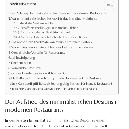
Inhaltsübersicht
Der Aufstieg des minimalistischen Designs in modernen Restaurants
Warum minimalistisches Besteck für das Branding wichtig ist
1. Stärkt die Markenidentität
2. Schafft ein erstklassiges kulinarisches Erlebnis
3. Passt zu modernen Einrichtungstrends
4. Verbessert die visuelle Einheitlichkeit für den Kunden
Die wichtigsten Merkmale von minimalistischem Besteck
Warum Restaurants Einfachheit der Dekoration vorziehen
Geschäftliche Vorteile für Restaurants
Schlussfolgerung
Über Huashun
Verwandte Produkte
Großes Handelsbesteck mit breitem Griff
Bulk-Besteck mit Kunststoffgriff Edelstahl-Besteck für Restaurants
Bulk Kunststoffgriff Besteck Set langlebig Besteck für Haus & Restaurant
Bulk Edelstahl Besteck Großhandel | Huashun Besteck Fabrik
Der Aufstieg des minimalistischen Designs in
modernen Restaurants
In den letzten Jahren hat sich minimalistisches Design zu einem
vorherrschenden Trend in der globalen Gastronomie entwickelt.