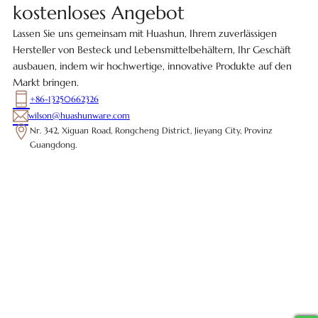
kostenloses Angebot
Lassen Sie uns gemeinsam mit Huashun, Ihrem zuverlässigen
Hersteller von Besteck und Lebensmittelbehältern, Ihr Geschäft
ausbauen, indem wir hochwertige, innovative Produkte auf den
Markt bringen.
+86-13250662326
wilson@huashunware.com
Nr. 342, Xiguan Road, Rongcheng District, Jieyang City, Provinz
Guangdong.