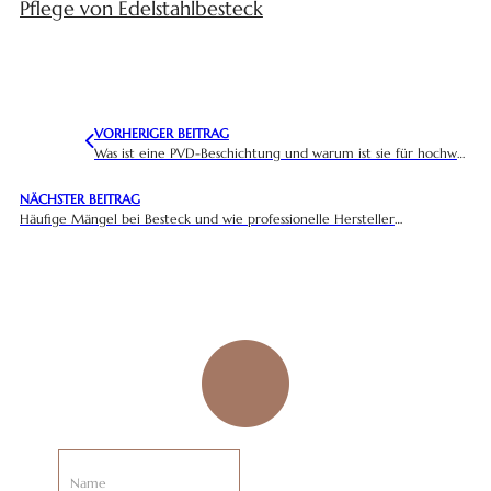
Pflege von Edelstahlbesteck
VORHERIGER BEITRAG
Was ist eine PVD-Beschichtung und warum ist sie für hochwertiges Besteck von Bedeutung?
NÄCHSTER BEITRAG
Häufige Mängel bei Besteck und wie professionelle Hersteller diese beheben