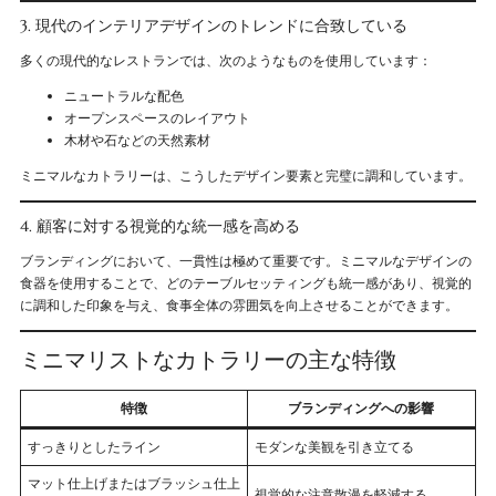
3. 現代のインテリアデザインのトレンドに合致している
多くの現代的なレストランでは、次のようなものを使用しています：
ニュートラルな配色
オープンスペースのレイアウト
木材や石などの天然素材
ミニマルなカトラリーは、こうしたデザイン要素と完璧に調和しています。
4. 顧客に対する視覚的な統一感を高める
ブランディングにおいて、一貫性は極めて重要です。ミニマルなデザインの
食器を使用することで、どのテーブルセッティングも統一感があり、視覚的
に調和した印象を与え、食事全体の雰囲気を向上させることができます。
ミニマリストなカトラリーの主な特徴
特徴
ブランディングへの影響
すっきりとしたライン
モダンな美観を引き立てる
マット仕上げまたはブラッシュ仕上
視覚的な注意散漫を軽減する