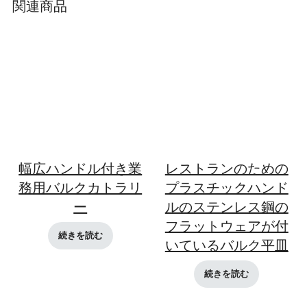
関連商品
幅広ハンドル付き業
レストランのための
務用バルクカトラリ
プラスチックハンド
ー
ルのステンレス鋼の
フラットウェアが付
続きを読む
いているバルク平皿
続きを読む