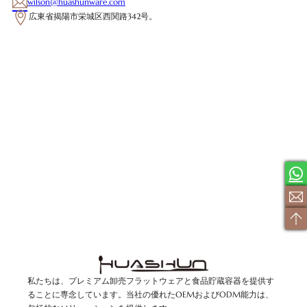
wilson@huashunware.com
広東省揭陽市栄城区西関路342号。
私たちは、プレミアム卸売フラットウェアと食品貯蔵容器を提供す
ることに専念しています。当社の優れたOEMおよびODM能力は、