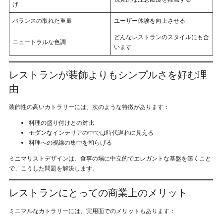
げ
バランスの取れた重量
ユーザー体験を向上させる
どんなレストランのスタイルにも合
ニュートラルな色調
います
レストランが装飾よりもシンプルさを好む理
由
装飾性の高いカトラリーには、次のような特徴があります：
料理の盛り付けとの対比
モダンなインテリアの中では時代遅れに見える
料理への視線の集中を和らげる
ミニマリストデザインは、食事の場に中立的でエレガントな基盤を築くこと
で、こうした問題を解決します。
レストランにとっての商業上のメリット
ミニマルなカトラリーには、実用面でのメリットもあります：