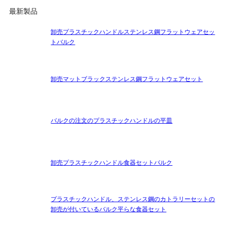
最新製品
卸売プラスチックハンドルステンレス鋼フラットウェアセッ
トバルク
卸売マットブラックステンレス鋼フラットウェアセット
バルクの注文のプラスチックハンドルの平皿
卸売プラスチックハンドル食器セットバルク
プラスチックハンドル、ステンレス鋼のカトラリーセットの
卸売が付いているバルク平らな食器セット