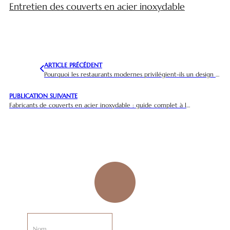
Entretien des couverts en acier inoxydable
ARTICLE PRÉCÉDENT
Pourquoi les restaurants modernes privilégient-ils un design minimaliste pour leurs couverts dans le cadre de leur stratégie de marque ?
PUBLICATION SUIVANTE
Fabricants de couverts en acier inoxydable : guide complet à l'intention des acheteurs internationaux