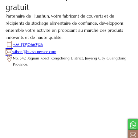
gratuit
Partenaire de Huashun, votre fabricant de couverts et de
récipients de stockage alimentaire de confiance, développons
ensemble votre activité en proposant au marché des produits
innovants et de haute qualité.
+86-13250662326
wilson@huashunware.com
No. 342, Xiguan Road, Rongcheng District, Jieyang City, Guangdong
Province.