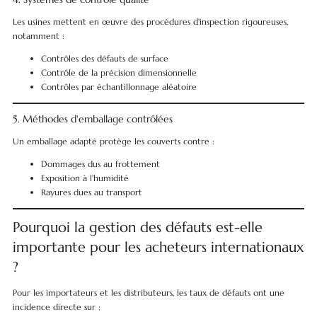
Les usines mettent en œuvre des procédures d'inspection rigoureuses,
notamment :
Contrôles des défauts de surface
Contrôle de la précision dimensionnelle
Contrôles par échantillonnage aléatoire
5. Méthodes d'emballage contrôlées
Un emballage adapté protège les couverts contre :
Dommages dus au frottement
Exposition à l'humidité
Rayures dues au transport
Pourquoi la gestion des défauts est-elle
importante pour les acheteurs internationaux
?
Pour les importateurs et les distributeurs, les taux de défauts ont une
incidence directe sur :