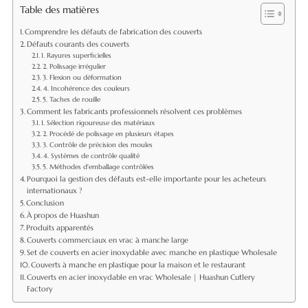
Table des matières
Comprendre les défauts de fabrication des couverts
Défauts courants des couverts
1. Rayures superficielles
2. Polissage irrégulier
3. Flexion ou déformation
4. Incohérence des couleurs
5. Taches de rouille
Comment les fabricants professionnels résolvent ces problèmes
1. Sélection rigoureuse des matériaux
2. Procédé de polissage en plusieurs étapes
3. Contrôle de précision des moules
4. Systèmes de contrôle qualité
5. Méthodes d'emballage contrôlées
Pourquoi la gestion des défauts est-elle importante pour les acheteurs
internationaux ?
Conclusion
À propos de Huashun
Produits apparentés
Couverts commerciaux en vrac à manche large
Set de couverts en acier inoxydable avec manche en plastique Wholesale
Couverts à manche en plastique pour la maison et le restaurant
Couverts en acier inoxydable en vrac Wholesale | Huashun Cutlery
Factory