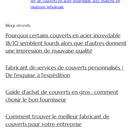
Set de couverts en acier inoxydable avec manche en
plastique Wholesale
Blogs récents
Pourquoi certains couverts en acier inoxydable
18/10 semblent lourds alors que d'autres donnent
une impression de mauvaise qualité
Fabricant de services de couverts personnalisés |
De l'esquisse à l'expédition
Guide d'achat de couverts en gros : comment
choisir le bon fournisseur
Comment trouver le meilleur fabricant de
couverts pour votre entreprise