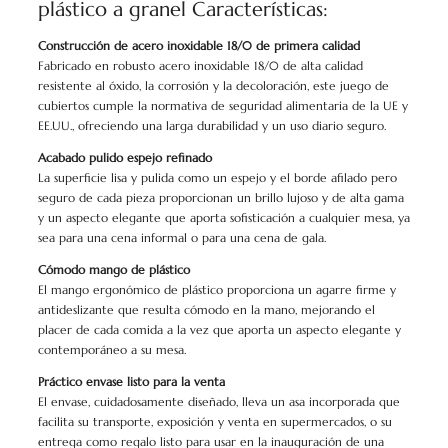
plástico a granel Características:
Construcción de acero inoxidable 18/0 de primera calidad
Fabricado en robusto acero inoxidable 18/0 de alta calidad
resistente al óxido, la corrosión y la decoloración, este juego de
cubiertos cumple la normativa de seguridad alimentaria de la UE y
EE.UU., ofreciendo una larga durabilidad y un uso diario seguro.
Acabado pulido espejo refinado
La superficie lisa y pulida como un espejo y el borde afilado pero
seguro de cada pieza proporcionan un brillo lujoso y de alta gama
y un aspecto elegante que aporta sofisticación a cualquier mesa, ya
sea para una cena informal o para una cena de gala.
Cómodo mango de plástico
El mango ergonómico de plástico proporciona un agarre firme y
antideslizante que resulta cómodo en la mano, mejorando el
placer de cada comida a la vez que aporta un aspecto elegante y
contemporáneo a su mesa.
Práctico envase listo para la venta
El envase, cuidadosamente diseñado, lleva un asa incorporada que
facilita su transporte, exposición y venta en supermercados, o su
entrega como regalo listo para usar en la inauguración de una