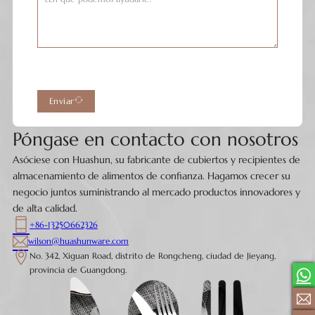
Enviar
Póngase en contacto con nosotros
Asóciese con Huashun, su fabricante de cubiertos y recipientes de
almacenamiento de alimentos de confianza. Hagamos crecer su
negocio juntos suministrando al mercado productos innovadores y
de alta calidad.
+86-13250662326
wilson@huashunware.com
No. 342, Xiguan Road, distrito de Rongcheng, ciudad de Jieyang,
provincia de Guangdong.