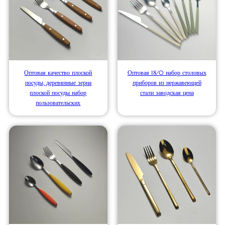
Оптовая качество плоской
Оптовая 18/0 набор столовых
посуды, деревянные зерна
приборов из нержавеющей
плоской посуды набор
стали заводская цена
пользовательских