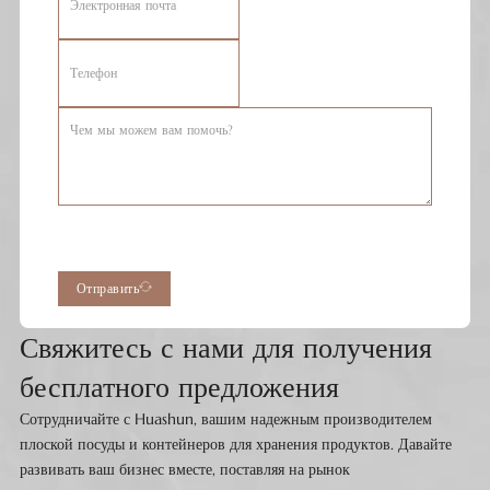
Отправить
Свяжитесь с нами для получения
бесплатного предложения
Сотрудничайте с Huashun, вашим надежным производителем
плоской посуды и контейнеров для хранения продуктов. Давайте
развивать ваш бизнес вместе, поставляя на рынок