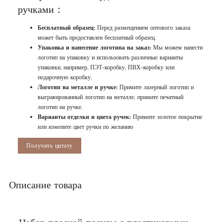
ручками：
Бесплатный образец:
Перед размещением оптового заказа
может быть предоставлен бесплатный образец.
Упаковка и нанесение логотипа на заказ:
Мы можем нанести
логотип на упаковку и использовать различные варианты
упаковки, например, ПЭТ-коробку, ПВХ-коробку или
подарочную коробку.
Логотип на металле и ручке:
Примите лазерный логотип и
выгравированный логотип на металле; примите печатный
логотип на ручке.
Варианты отделки и цвета ручек:
Примите золотое покрытие
или измените цвет ручки по желанию
Получить цитату
Описание товара