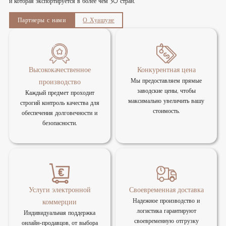
и которая экспортируется в более чем 30 стран.
Партнеры с нами
О Хуашуне
Высококачественное
Конкурентная цена
Мы предоставляем прямые
производство
заводские цены, чтобы
Каждый предмет проходит
максимально увеличить вашу
строгий контроль качества для
стоимость.
обеспечения долговечности и
безопасности.
Услуги электронной
Своевременная доставка
Надежное производство и
коммерции
логистика гарантируют
Индивидуальная поддержка
своевременную отгрузку
онлайн-продавцов, от выбора