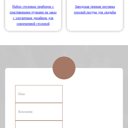
Набор столовых приборов с
Заводская прямая поставка
пластиковыми ручками на заказ
плоской посуды для свадьбы
с элегантным дизайном для
современной столовой