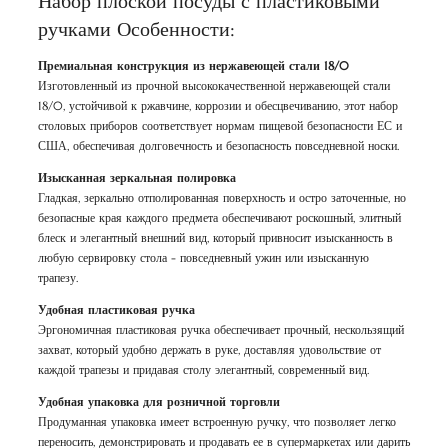
Набор плоской посуды с пластиковыми
ручками Особенности:
Премиальная конструкция из нержавеющей стали 18/0
Изготовленный из прочной высококачественной нержавеющей стали
18/0, устойчивой к ржавчине, коррозии и обесцвечиванию, этот набор
столовых приборов соответствует нормам пищевой безопасности ЕС и
США, обеспечивая долговечность и безопасность повседневной носки.
Изысканная зеркальная полировка
Гладкая, зеркально отполированная поверхность и остро заточенные, но
безопасные края каждого предмета обеспечивают роскошный, элитный
блеск и элегантный внешний вид, который привносит изысканность в
любую сервировку стола - повседневный ужин или изысканную
трапезу.
Удобная пластиковая ручка
Эргономичная пластиковая ручка обеспечивает прочный, нескользящий
захват, который удобно держать в руке, доставляя удовольствие от
каждой трапезы и придавая столу элегантный, современный вид.
Удобная упаковка для розничной торговли
Продуманная упаковка имеет встроенную ручку, что позволяет легко
переносить, демонстрировать и продавать ее в супермаркетах или дарить