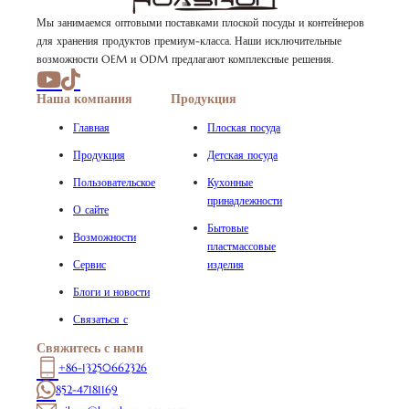
Мы занимаемся оптовыми поставками плоской посуды и контейнеров
для хранения продуктов премиум-класса. Наши исключительные
возможности OEM и ODM предлагают комплексные решения.
Наша компания
Продукция
Главная
Плоская посуда
Продукция
Детская посуда
Пользовательское
Кухонные
принадлежности
О сайте
Бытовые
Возможности
пластмассовые
Сервис
изделия
Блоги и новости
Связаться с
Свяжитесь с нами
+86-13250662326
852-47181169