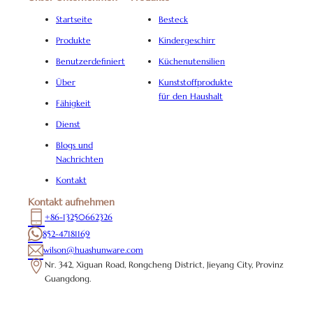
Startseite
Besteck
Produkte
Kindergeschirr
Benutzerdefiniert
Küchenutensilien
Über
Kunststoffprodukte
für den Haushalt
Fähigkeit
Dienst
Blogs und
Nachrichten
Kontakt
Kontakt aufnehmen
+86-13250662326
852-47181169
wilson@huashunware.com
Nr. 342, Xiguan Road, Rongcheng District, Jieyang City, Provinz
Guangdong.