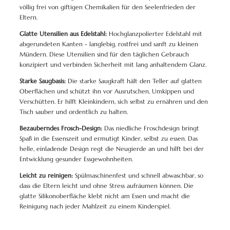
völlig frei von giftigen Chemikalien für den Seelenfrieden der
Eltern.
Glatte Utensilien aus Edelstahl:
Hochglanzpolierter Edelstahl mit
abgerundeten Kanten - langlebig, rostfrei und sanft zu kleinen
Mündern. Diese Utensilien sind für den täglichen Gebrauch
konzipiert und verbinden Sicherheit mit lang anhaltendem Glanz.
Starke Saugbasis:
Die starke Saugkraft hält den Teller auf glatten
Oberflächen und schützt ihn vor Ausrutschen, Umkippen und
Verschütten. Er hilft Kleinkindern, sich selbst zu ernähren und den
Tisch sauber und ordentlich zu halten.
Bezauberndes Frosch-Design:
Das niedliche Froschdesign bringt
Spaß in die Essenszeit und ermutigt Kinder, selbst zu essen. Das
helle, einladende Design regt die Neugierde an und hilft bei der
Entwicklung gesunder Essgewohnheiten.
Leicht zu reinigen:
Spülmaschinenfest und schnell abwaschbar, so
dass die Eltern leicht und ohne Stress aufräumen können. Die
glatte Silikonoberfläche klebt nicht am Essen und macht die
Reinigung nach jeder Mahlzeit zu einem Kinderspiel.